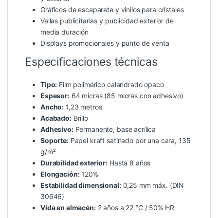
Gráficos de escaparate y vinilos para cristales
Vallas publicitarias y publicidad exterior de
media duración
Displays promocionales y punto de venta
Especificaciones técnicas
Tipo:
Film polimérico calandrado opaco
Espesor:
64 micras (85 micras con adhesivo)
Ancho:
1,23 metros
Acabado:
Brillo
Adhesivo:
Permanente, base acrílica
Soporte:
Papel kraft satinado por una cara, 135
g/m²
Durabilidad exterior:
Hasta 8 años
Elongación:
120%
Estabilidad dimensional:
0,25 mm máx. (DIN
30646)
Vida en almacén:
2 años a 22 °C / 50% HR