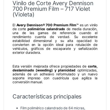
Vinilo de Corte Avery Dennison
700 Premium Film – 717 Violet
(Violeta)
El
Avery Dennison® 700 Premium Film™
es un vinilo
de corte
polimérico calandrado
de media duración,
una de las gamas de referencia cuando el
rendimiento cuenta de verdad. Su excelente
estabilidad dimensional y su alta opacidad lo
convierten en la opción ideal para rotulación de
vehículos, gráficos de escaparate y señalización
exterior duradera.
Esta versión mejorada ofrece propiedades de
corte,
deslaminado (weeding) y planicidad
optimizadas,
además de un adhesivo reformulado y un nuevo
soporte impreso con cuadrícula que agiliza la
conversión manual.
Características principales
Film polimérico calandrado de 64 micras,