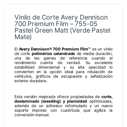
Vinilo de Corte Avery Dennison
700 Premium Film – 755-05
Pastel Green Matt (Verde Pastel
Mate)
El
Avery Dennison® 700 Premium Film™
es un vinilo
de corte
polimérico calandrado
de media duración,
una de las gamas de referencia cuando el
rendimiento cuenta de verdad. Su excelente
estabilidad dimensional y su alta opacidad lo
convierten en la opción ideal para rotulación de
vehículos, gráficos de escaparate y señalización
exterior duradera.
Esta versión mejorada ofrece propiedades de
corte,
deslaminado (weeding) y planicidad
optimizadas,
además de un adhesivo reformulado y un nuevo
soporte impreso con cuadrícula que agiliza la
conversión manual.