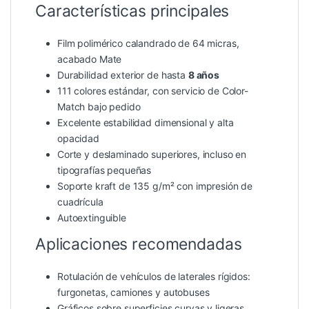
Características principales
Film polimérico calandrado de 64 micras,
acabado Mate
Durabilidad exterior de hasta
8 años
111 colores estándar, con servicio de Color-
Match bajo pedido
Excelente estabilidad dimensional y alta
opacidad
Corte y deslaminado superiores, incluso en
tipografías pequeñas
Soporte kraft de 135 g/m² con impresión de
cuadrícula
Autoextinguible
Aplicaciones recomendadas
Rotulación de vehículos de laterales rígidos:
furgonetas, camiones y autobuses
Gráficos sobre superficies curvas y ligeras