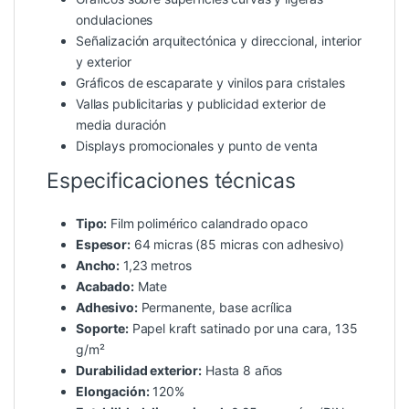
ondulaciones
Señalización arquitectónica y direccional, interior
y exterior
Gráficos de escaparate y vinilos para cristales
Vallas publicitarias y publicidad exterior de
media duración
Displays promocionales y punto de venta
Especificaciones técnicas
Tipo:
Film polimérico calandrado opaco
Espesor:
64 micras (85 micras con adhesivo)
Ancho:
1,23 metros
Acabado:
Mate
Adhesivo:
Permanente, base acrílica
Soporte:
Papel kraft satinado por una cara, 135
g/m²
Durabilidad exterior:
Hasta 8 años
Elongación:
120%