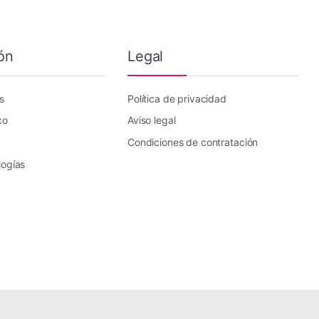
ón
Legal
s
Política de privacidad
co
Aviso legal
Condiciones de contratación
logías