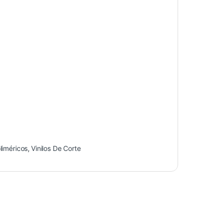
liméricos
,
Vinilos De Corte