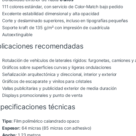
111 colores estándar, con servicio de Color-Match bajo pedido
Excelente estabilidad dimensional y alta opacidad
Corte y deslaminado superiores, incluso en tipografías pequeñas
Soporte kraft de 135 g/m² con impresión de cuadrícula
Autoextinguible
licaciones recomendadas
Rotulación de vehículos de laterales rígidos: furgonetas, camiones y
Gráficos sobre superficies curvas y ligeras ondulaciones
Señalización arquitectónica y direccional, interior y exterior
Gráficos de escaparate y vinilos para cristales
Vallas publicitarias y publicidad exterior de media duración
Displays promocionales y punto de venta
pecificaciones técnicas
Tipo:
Film polimérico calandrado opaco
Espesor:
64 micras (85 micras con adhesivo)
Ancho:
1,23 metros