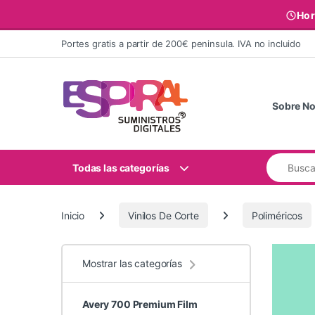
Hor
Ir al contenido
Portes gratis a partir de 200€ peninsula. IVA no incluido
Sobre No
Buscar:
Todas las categorías
Inicio
Vinilos De Corte
Poliméricos
Mostrar las categorías
Avery 700 Premium Film