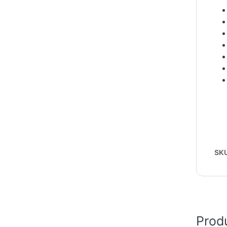
SK
Prod