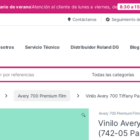
ario de verano
Atención al cliente de lunes a viernes, de
8:30 a 15
Contáctanos
Seguimiento d
sotros
Servicio Técnico
Distribuidor Roland DG
Blog
Avery 700 Premium Film
Vinilo Avery 700 Tiffany Pa
Avery 700 Premium Film
🔍
Vinilo Aver
(742-05 Pas