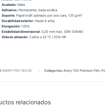
Acabado:
Mate
Adhesivo:
Permanente, base acrílica
Soporte:
Papel kraft satinado por una cara, 135 g/m²
Durabilidad exterior:
Hasta 8 años
Elongación:
120%
Estabilidad dimensional:
0,25 mm máx. (DIN 30646)
Vida en almacén:
2 años a 22 °C / 50% HR
U:
AVERY-700-742-05
Categorías:
Avery 700 Premium Film
,
Po
uctos relacionados