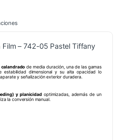
aciones
Film – 742-05 Pastel Tiffany
o calandrado
de media duración, una de las gamas
 estabilidad dimensional y su alta opacidad lo
caparate y señalización exterior duradera.
eding) y planicidad
optimizadas, además de un
iza la conversión manual.