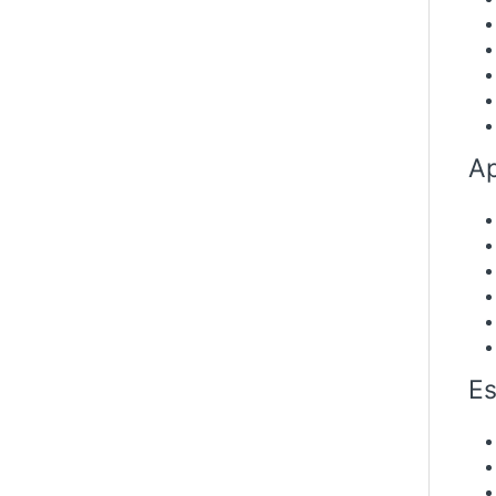
Ap
Es