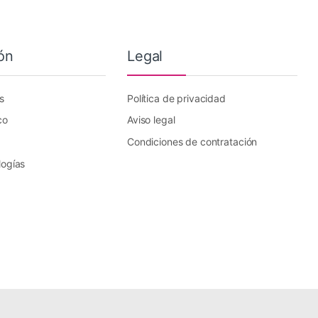
ón
Legal
s
Política de privacidad
co
Aviso legal
Condiciones de contratación
logías