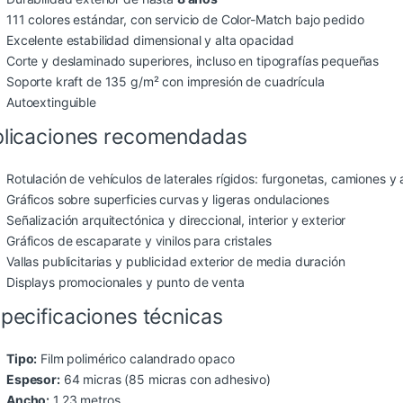
111 colores estándar, con servicio de Color-Match bajo pedido
Excelente estabilidad dimensional y alta opacidad
Corte y deslaminado superiores, incluso en tipografías pequeñas
Soporte kraft de 135 g/m² con impresión de cuadrícula
Autoextinguible
licaciones recomendadas
Rotulación de vehículos de laterales rígidos: furgonetas, camiones y
Gráficos sobre superficies curvas y ligeras ondulaciones
Señalización arquitectónica y direccional, interior y exterior
Gráficos de escaparate y vinilos para cristales
Vallas publicitarias y publicidad exterior de media duración
Displays promocionales y punto de venta
pecificaciones técnicas
Tipo:
Film polimérico calandrado opaco
Espesor:
64 micras (85 micras con adhesivo)
Ancho:
1,23 metros