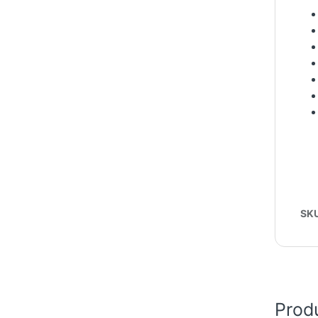
SK
Prod