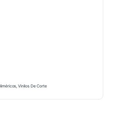
liméricos
,
Vinilos De Corte