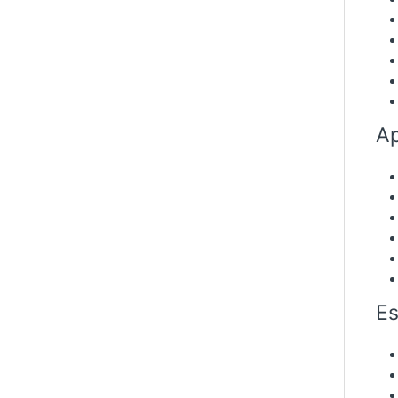
Ap
Es