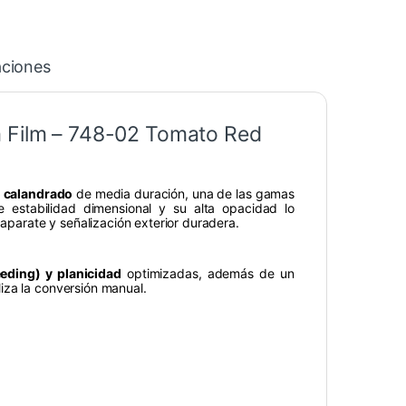
aciones
m Film – 748-02 Tomato Red
o calandrado
de media duración, una de las gamas
 estabilidad dimensional y su alta opacidad lo
caparate y señalización exterior duradera.
eding) y planicidad
optimizadas, además de un
iza la conversión manual.