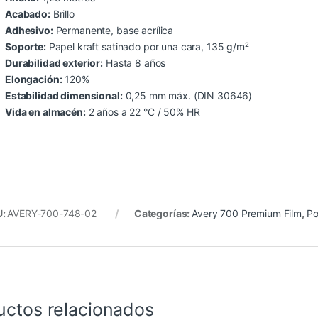
Acabado:
Brillo
Adhesivo:
Permanente, base acrílica
Soporte:
Papel kraft satinado por una cara, 135 g/m²
Durabilidad exterior:
Hasta 8 años
Elongación:
120%
Estabilidad dimensional:
0,25 mm máx. (DIN 30646)
Vida en almacén:
2 años a 22 °C / 50% HR
U:
AVERY-700-748-02
Categorías:
Avery 700 Premium Film
,
Po
uctos relacionados