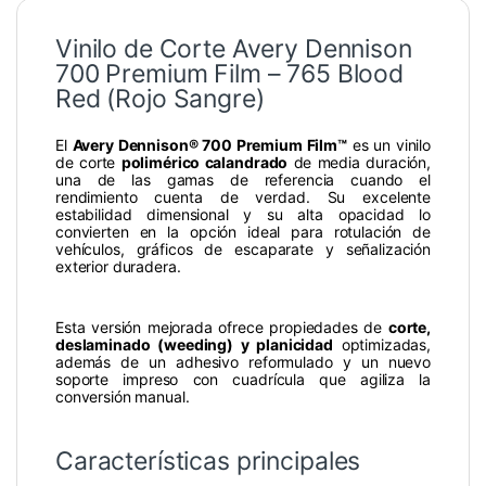
Vinilo de Corte Avery Dennison
700 Premium Film – 765 Blood
Red (Rojo Sangre)
El
Avery Dennison® 700 Premium Film™
es un vinilo
de corte
polimérico calandrado
de media duración,
una de las gamas de referencia cuando el
rendimiento cuenta de verdad. Su excelente
estabilidad dimensional y su alta opacidad lo
convierten en la opción ideal para rotulación de
vehículos, gráficos de escaparate y señalización
exterior duradera.
Esta versión mejorada ofrece propiedades de
corte,
deslaminado (weeding) y planicidad
optimizadas,
además de un adhesivo reformulado y un nuevo
soporte impreso con cuadrícula que agiliza la
conversión manual.
Características principales