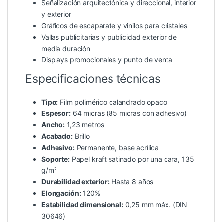
Señalización arquitectónica y direccional, interior
y exterior
Gráficos de escaparate y vinilos para cristales
Vallas publicitarias y publicidad exterior de
media duración
Displays promocionales y punto de venta
Especificaciones técnicas
Tipo:
Film polimérico calandrado opaco
Espesor:
64 micras (85 micras con adhesivo)
Ancho:
1,23 metros
Acabado:
Brillo
Adhesivo:
Permanente, base acrílica
Soporte:
Papel kraft satinado por una cara, 135
g/m²
Durabilidad exterior:
Hasta 8 años
Elongación:
120%
Estabilidad dimensional:
0,25 mm máx. (DIN
30646)