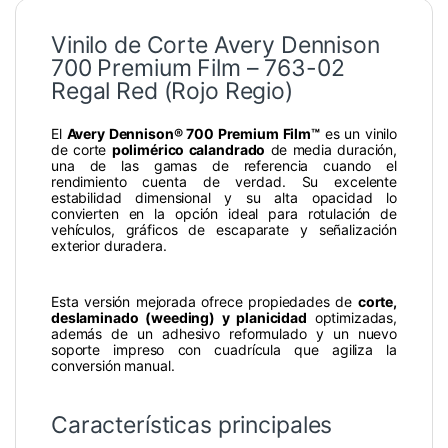
Vinilo de Corte Avery Dennison
700 Premium Film – 763-02
Regal Red (Rojo Regio)
El
Avery Dennison® 700 Premium Film™
es un vinilo
de corte
polimérico calandrado
de media duración,
una de las gamas de referencia cuando el
rendimiento cuenta de verdad. Su excelente
estabilidad dimensional y su alta opacidad lo
convierten en la opción ideal para rotulación de
vehículos, gráficos de escaparate y señalización
exterior duradera.
Esta versión mejorada ofrece propiedades de
corte,
deslaminado (weeding) y planicidad
optimizadas,
además de un adhesivo reformulado y un nuevo
soporte impreso con cuadrícula que agiliza la
conversión manual.
Características principales