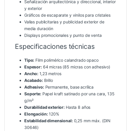
Señalización arquitectónica y direccional, interior
y exterior
Gráficos de escaparate y vinilos para cristales
Vallas publicitarias y publicidad exterior de
media duración
Displays promocionales y punto de venta
Especificaciones técnicas
Tipo:
Film polimérico calandrado opaco
Espesor:
64 micras (85 micras con adhesivo)
Ancho:
1,23 metros
Acabado:
Brillo
Adhesivo:
Permanente, base acrílica
Soporte:
Papel kraft satinado por una cara, 135
g/m²
Durabilidad exterior:
Hasta 8 años
Elongación:
120%
Estabilidad dimensional:
0,25 mm máx. (DIN
30646)