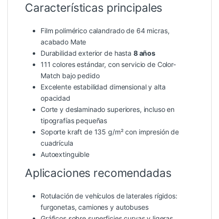
Características principales
Film polimérico calandrado de 64 micras,
acabado Mate
Durabilidad exterior de hasta
8 años
111 colores estándar, con servicio de Color-
Match bajo pedido
Excelente estabilidad dimensional y alta
opacidad
Corte y deslaminado superiores, incluso en
tipografías pequeñas
Soporte kraft de 135 g/m² con impresión de
cuadrícula
Autoextinguible
Aplicaciones recomendadas
Rotulación de vehículos de laterales rígidos:
furgonetas, camiones y autobuses
Gráficos sobre superficies curvas y ligeras