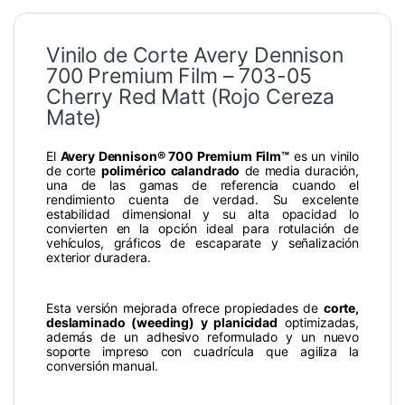
Vinilo de Corte Avery Dennison
700 Premium Film – 703-05
Cherry Red Matt (Rojo Cereza
Mate)
El
Avery Dennison® 700 Premium Film™
es un vinilo
de corte
polimérico calandrado
de media duración,
una de las gamas de referencia cuando el
rendimiento cuenta de verdad. Su excelente
estabilidad dimensional y su alta opacidad lo
convierten en la opción ideal para rotulación de
vehículos, gráficos de escaparate y señalización
exterior duradera.
Esta versión mejorada ofrece propiedades de
corte,
deslaminado (weeding) y planicidad
optimizadas,
además de un adhesivo reformulado y un nuevo
soporte impreso con cuadrícula que agiliza la
conversión manual.