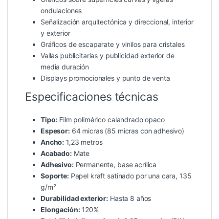
ondulaciones
Señalización arquitectónica y direccional, interior
y exterior
Gráficos de escaparate y vinilos para cristales
Vallas publicitarias y publicidad exterior de
media duración
Displays promocionales y punto de venta
Especificaciones técnicas
Tipo:
Film polimérico calandrado opaco
Espesor:
64 micras (85 micras con adhesivo)
Ancho:
1,23 metros
Acabado:
Mate
Adhesivo:
Permanente, base acrílica
Soporte:
Papel kraft satinado por una cara, 135
g/m²
Durabilidad exterior:
Hasta 8 años
Elongación:
120%