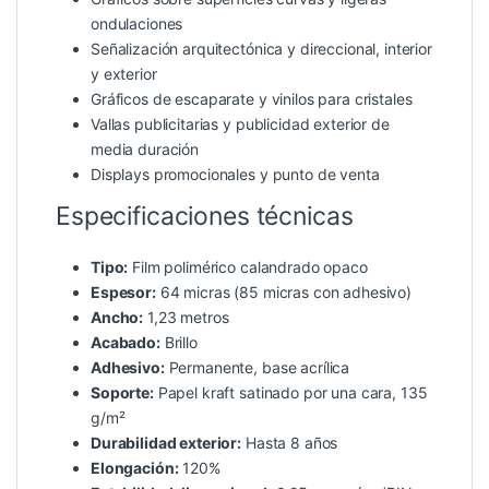
ondulaciones
Señalización arquitectónica y direccional, interior
y exterior
Gráficos de escaparate y vinilos para cristales
Vallas publicitarias y publicidad exterior de
media duración
Displays promocionales y punto de venta
Especificaciones técnicas
Tipo:
Film polimérico calandrado opaco
Espesor:
64 micras (85 micras con adhesivo)
Ancho:
1,23 metros
Acabado:
Brillo
Adhesivo:
Permanente, base acrílica
Soporte:
Papel kraft satinado por una cara, 135
g/m²
Durabilidad exterior:
Hasta 8 años
Elongación:
120%