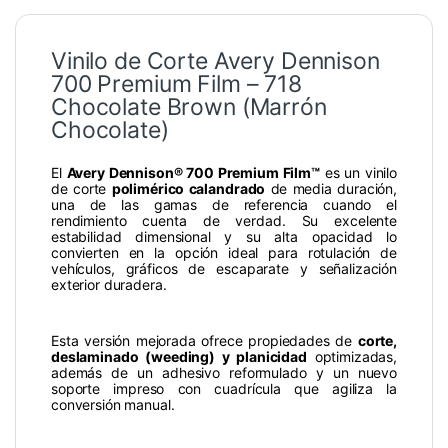
Vinilo de Corte Avery Dennison
700 Premium Film – 718
Chocolate Brown (Marrón
Chocolate)
El
Avery Dennison® 700 Premium Film™
es un vinilo
de corte
polimérico calandrado
de media duración,
una de las gamas de referencia cuando el
rendimiento cuenta de verdad. Su excelente
estabilidad dimensional y su alta opacidad lo
convierten en la opción ideal para rotulación de
vehículos, gráficos de escaparate y señalización
exterior duradera.
Esta versión mejorada ofrece propiedades de
corte,
deslaminado (weeding) y planicidad
optimizadas,
además de un adhesivo reformulado y un nuevo
soporte impreso con cuadrícula que agiliza la
conversión manual.