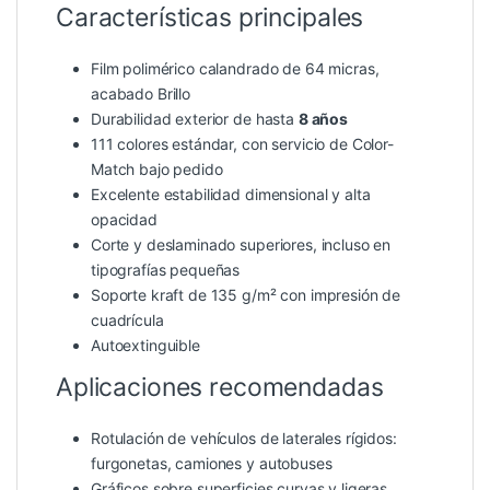
Características principales
Film polimérico calandrado de 64 micras,
acabado Brillo
Durabilidad exterior de hasta
8 años
111 colores estándar, con servicio de Color-
Match bajo pedido
Excelente estabilidad dimensional y alta
opacidad
Corte y deslaminado superiores, incluso en
tipografías pequeñas
Soporte kraft de 135 g/m² con impresión de
cuadrícula
Autoextinguible
Aplicaciones recomendadas
Rotulación de vehículos de laterales rígidos:
furgonetas, camiones y autobuses
Gráficos sobre superficies curvas y ligeras