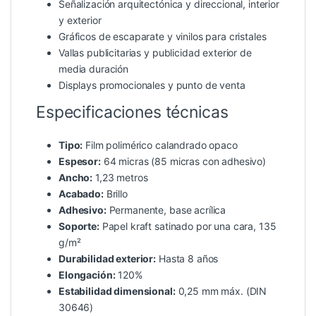
Señalización arquitectónica y direccional, interior
y exterior
Gráficos de escaparate y vinilos para cristales
Vallas publicitarias y publicidad exterior de
media duración
Displays promocionales y punto de venta
Especificaciones técnicas
Tipo:
Film polimérico calandrado opaco
Espesor:
64 micras (85 micras con adhesivo)
Ancho:
1,23 metros
Acabado:
Brillo
Adhesivo:
Permanente, base acrílica
Soporte:
Papel kraft satinado por una cara, 135
g/m²
Durabilidad exterior:
Hasta 8 años
Elongación:
120%
Estabilidad dimensional:
0,25 mm máx. (DIN
30646)