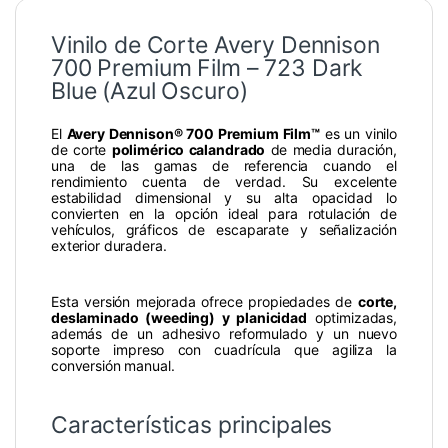
Vinilo de Corte Avery Dennison
700 Premium Film – 723 Dark
Blue (Azul Oscuro)
El
Avery Dennison® 700 Premium Film™
es un vinilo
de corte
polimérico calandrado
de media duración,
una de las gamas de referencia cuando el
rendimiento cuenta de verdad. Su excelente
estabilidad dimensional y su alta opacidad lo
convierten en la opción ideal para rotulación de
vehículos, gráficos de escaparate y señalización
exterior duradera.
Esta versión mejorada ofrece propiedades de
corte,
deslaminado (weeding) y planicidad
optimizadas,
además de un adhesivo reformulado y un nuevo
soporte impreso con cuadrícula que agiliza la
conversión manual.
Características principales