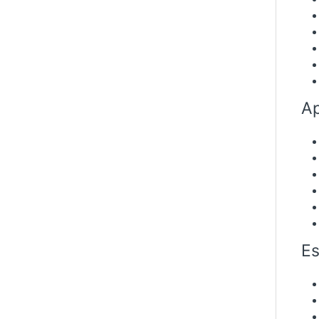
Ap
Es