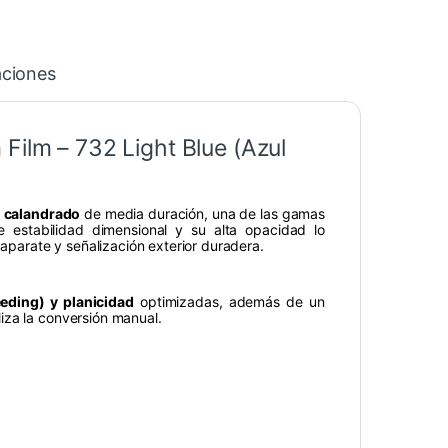
aciones
Film – 732 Light Blue (Azul
o calandrado
de media duración, una de las gamas
 estabilidad dimensional y su alta opacidad lo
caparate y señalización exterior duradera.
eding) y planicidad
optimizadas, además de un
iza la conversión manual.