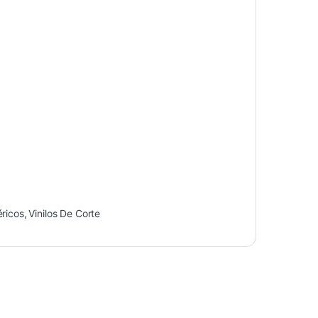
éricos
,
Vinilos De Corte