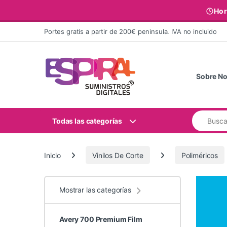
Hor
Ir al contenido
Portes gratis a partir de 200€ peninsula. IVA no incluido
Sobre No
Buscar:
Todas las categorías
Inicio
Vinilos De Corte
Poliméricos
Mostrar las categorías
Avery 700 Premium Film