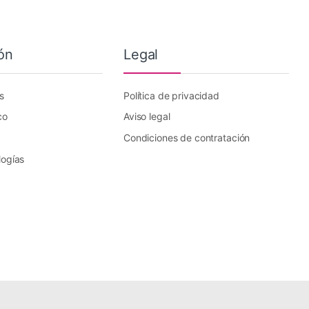
ón
Legal
s
Política de privacidad
co
Aviso legal
Condiciones de contratación
logías