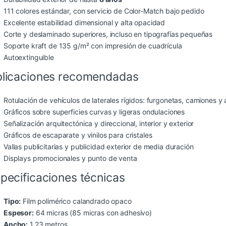
111 colores estándar, con servicio de Color-Match bajo pedido
Excelente estabilidad dimensional y alta opacidad
Corte y deslaminado superiores, incluso en tipografías pequeñas
Soporte kraft de 135 g/m² con impresión de cuadrícula
Autoextinguible
licaciones recomendadas
Rotulación de vehículos de laterales rígidos: furgonetas, camiones y
Gráficos sobre superficies curvas y ligeras ondulaciones
Señalización arquitectónica y direccional, interior y exterior
Gráficos de escaparate y vinilos para cristales
Vallas publicitarias y publicidad exterior de media duración
Displays promocionales y punto de venta
pecificaciones técnicas
Tipo:
Film polimérico calandrado opaco
Espesor:
64 micras (85 micras con adhesivo)
Ancho:
1,23 metros