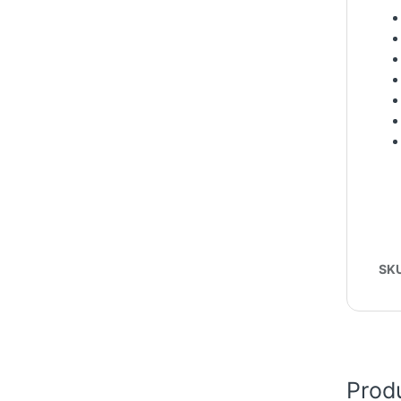
SK
Prod