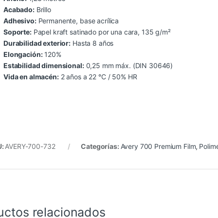
Acabado:
Brillo
Adhesivo:
Permanente, base acrílica
Soporte:
Papel kraft satinado por una cara, 135 g/m²
Durabilidad exterior:
Hasta 8 años
Elongación:
120%
Estabilidad dimensional:
0,25 mm máx. (DIN 30646)
Vida en almacén:
2 años a 22 °C / 50% HR
U:
AVERY-700-732
Categorías:
Avery 700 Premium Film
,
Polim
uctos relacionados