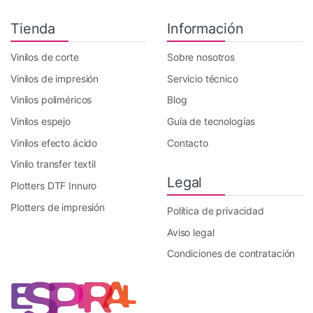
Tienda
Información
Vinilos de corte
Sobre nosotros
Vinilos de impresión
Servicio técnico
Vinilos poliméricos
Blog
Vinilos espejo
Guía de tecnologías
Vinilos efecto ácido
Contacto
Vinilo transfer textil
Legal
Plotters DTF Innuro
Plotters de impresión
Política de privacidad
Aviso legal
Condiciones de contratación