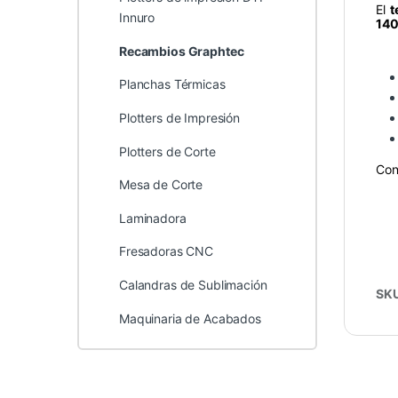
El
t
Innuro
14
Recambios Graphtec
Planchas Térmicas
Plotters de Impresión
Plotters de Corte
Con
Mesa de Corte
Laminadora
Fresadoras CNC
Calandras de Sublimación
SK
Maquinaria de Acabados