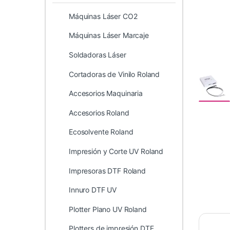
Máquinas Láser CO2
Máquinas Láser Marcaje
Soldadoras Láser
Cortadoras de Vinilo Roland
Accesorios Maquinaria
Accesorios Roland
Ecosolvente Roland
Impresión y Corte UV Roland
Impresoras DTF Roland
Innuro DTF UV
Plotter Plano UV Roland
Plotters de impresión DTF