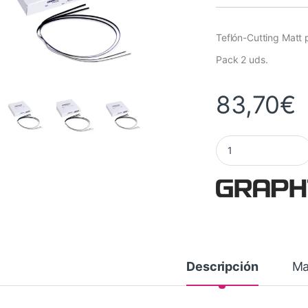
Teflón-Cutting Matt
Pack 2 uds.
83,70
€
Teflón Cutting Matt
Descripción
Ma