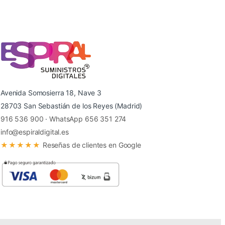
Avenida Somosierra 18, Nave 3
28703 San Sebastián de los Reyes (Madrid)
916 536 900
·
WhatsApp 656 351 274
info@espiraldigital.es
★★★★★
Reseñas de clientes en Google