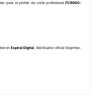
ec para el plotter de corte profesional
FC9000-
ible en
Espiral Digital
, distribuidor oficial Graphtec.