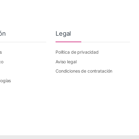
ón
Legal
s
Política de privacidad
co
Aviso legal
Condiciones de contratación
logías