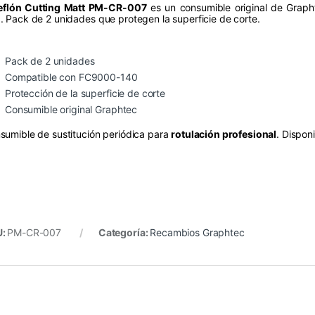
eflón Cutting Matt PM-CR-007
es un consumible original de Grapht
0
. Pack de 2 unidades que protegen la superficie de corte.
Pack de 2 unidades
Compatible con FC9000-140
Protección de la superficie de corte
Consumible original Graphtec
sumible de sustitución periódica para
rotulación profesional
. Dispon
U:
PM-CR-007
Categoría:
Recambios Graphtec