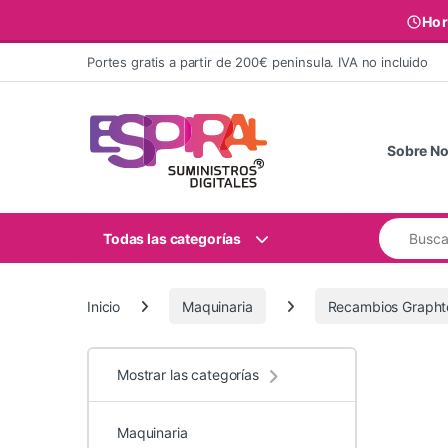
Hor
Ir al contenido
Portes gratis a partir de 200€ peninsula. IVA no incluido
Sobre No
Buscar:
Todas las categorías
Inicio
Maquinaria
Recambios Grapht
Mostrar las categorías
Maquinaria