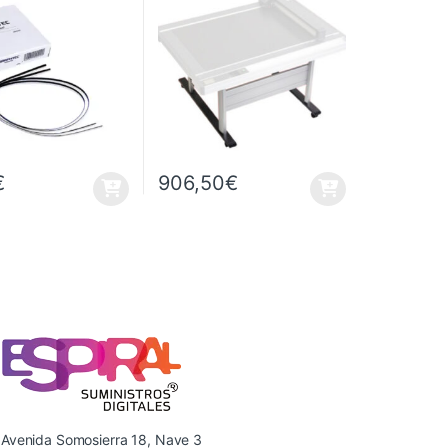
€
906,50
€
Avenida Somosierra 18, Nave 3