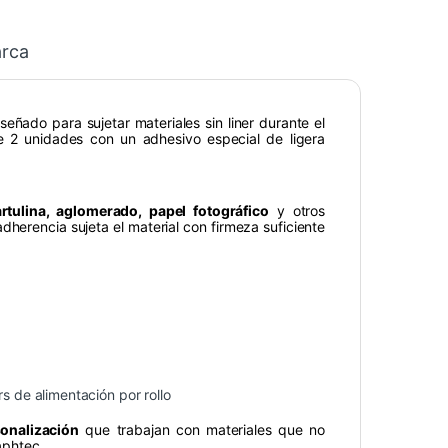
rca
eñado para sujetar materiales sin liner durante el
ye 2 unidades con un adhesivo especial de ligera
rtulina, aglomerado, papel fotográfico
y otros
dherencia sujeta el material con firmeza suficiente
de alimentación por rollo
sonalización
que trabajan con materiales que no
raphtec.