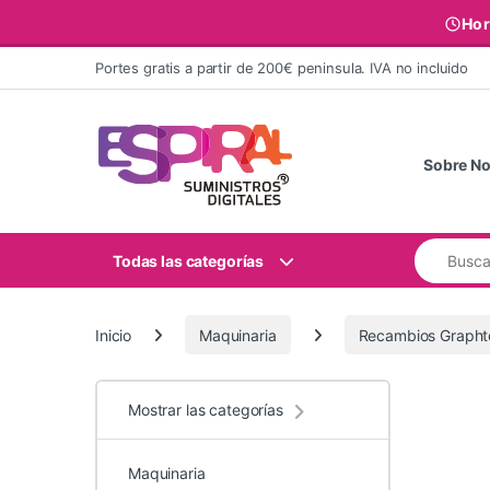
Hor
Ir al contenido
Portes gratis a partir de 200€ peninsula. IVA no incluido
Sobre No
Buscar:
Todas las categorías
Inicio
Maquinaria
Recambios Grapht
Mostrar las categorías
Maquinaria