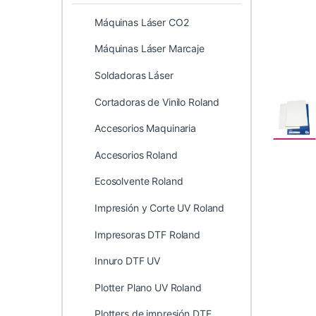
Máquinas Láser CO2
Máquinas Láser Marcaje
Soldadoras Láser
Cortadoras de Vinilo Roland
Accesorios Maquinaria
Accesorios Roland
Ecosolvente Roland
Impresión y Corte UV Roland
Impresoras DTF Roland
Innuro DTF UV
Plotter Plano UV Roland
Plotters de impresión DTF