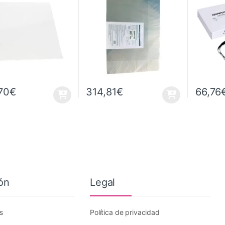
70
€
314,81
€
66,76
ón
Legal
s
Política de privacidad