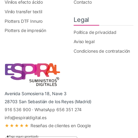
Vinilos efecto ácido
Contacto
Vinilo transfer textil
Legal
Plotters DTF Innuro
Plotters de impresión
Política de privacidad
Aviso legal
Condiciones de contratación
Avenida Somosierra 18, Nave 3
28703 San Sebastián de los Reyes (Madrid)
916 536 900
·
WhatsApp 656 351 274
info@espiraldigital.es
★★★★★
Reseñas de clientes en Google