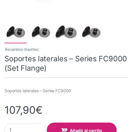
Recambios Graphtec
Soportes laterales – Series FC9000
(Set Flange)
Soportes laterales – Series FC9000
107,90
€
Soportes laterales - Series FC9000 (Set Flange) quantity
Añadir al carrito