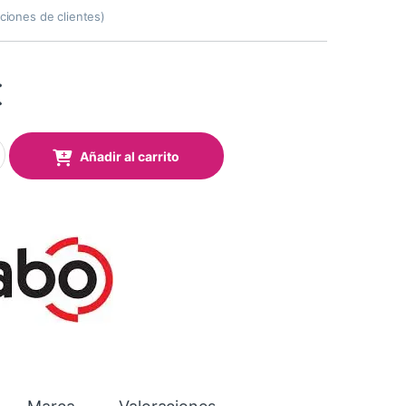
ciones de clientes)
€
cabo C30 IV con LAPOS² quantity
Añadir al carrito