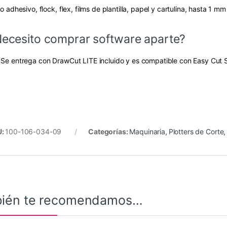
lo adhesivo, flock, flex, films de plantilla, papel y cartulina, hasta 1 m
ecesito comprar software aparte?
 Se entrega con DrawCut LITE incluido y es compatible con Easy Cut St
U:
100-106-034-09
Categorías:
Maquinaria
,
Plotters de Corte
ién te recomendamos…