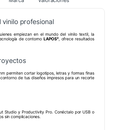
Marca
Valoraciones
 vinilo profesional
ienes empiezan en el mundo del vinilo textil, la
tecnología de contorno
LAPOS²
, ofrece resultados
royectos
m permiten cortar logotipos, letras y formas finas
contorno de tus diseños impresos para un recorte
t Studio y Productivity Pro. Conéctalo por USB o
vos sin complicaciones.