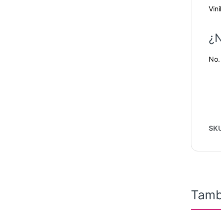
Vini
¿N
No.
SK
Tamb