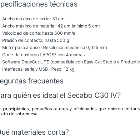
pecificaciones técnicas
Ancho máximo de corte: 31 cm
Ancho máximo de material: 42 cm (mínimo 5 cm)
Velocidad de corte: hasta 600 mm/s
Presión de contacto: hasta 500 g
Motor paso a paso · Resolución mecánica 0,025 mm
Corte de contorno LAPOS² con 4 marcas
Software DrawCut LITE (compatible con Easy Cut Studio y Productivi
Interfaces: serie y USB · Peso: 12 kg
eguntas frecuentes
ara quién es ideal el Secabo C30 IV?
a principiantes, pequeños talleres y aficionados que quieren cortar vi
mato de sobremesa.
ué materiales corta?