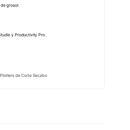
m de grosor.
udio y Productivity Pro.
,
Plotters de Corte Secabo