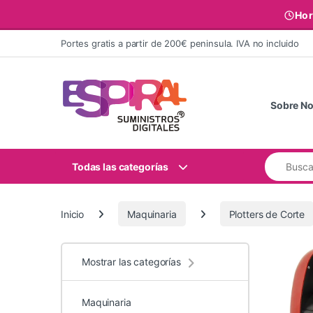
Hor
Ir al contenido
Portes gratis a partir de 200€ peninsula. IVA no incluido
Sobre No
Buscar:
Todas las categorías
Inicio
Maquinaria
Plotters de Corte
Mostrar las categorías
Maquinaria