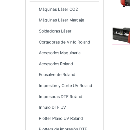
Máquinas Láser CO2
Máquinas Láser Marcaje
Soldadoras Láser
Cortadoras de Vinilo Roland
Accesorios Maquinaria
Accesorios Roland
Ecosolvente Roland
Impresión y Corte UV Roland
Impresoras DTF Roland
Innuro DTF UV
Plotter Plano UV Roland
Plotters de impresión DTF