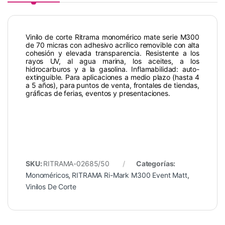
Vinilo de corte Ritrama monomérico mate serie M300
de 70 micras con adhesivo acrílico removible con alta
cohesión y elevada transparencia. Resistente a los
rayos UV, al agua marina, los aceites, a los
hidrocarburos y a la gasolina. Inflamabilidad: auto-
extinguible. Para aplicaciones a medio plazo (hasta 4
a 5 años), para puntos de venta, frontales de tiendas,
gráficas de ferias, eventos y presentaciones.
SKU:
RITRAMA-02685/50
Categorías:
Monoméricos
,
RITRAMA Ri-Mark M300 Event Matt
,
Vinilos De Corte