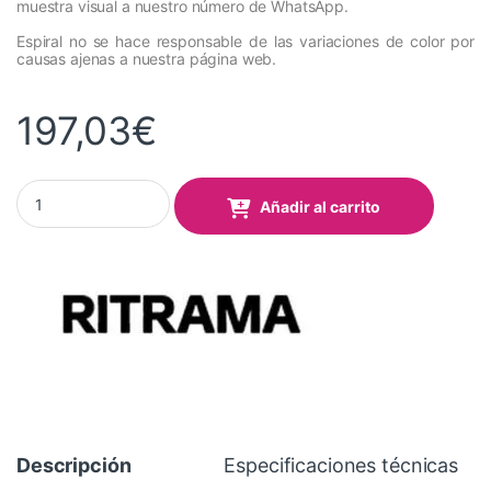
muestra visual a nuestro número de WhatsApp.
Espiral no se hace responsable de las variaciones de color por
causas ajenas a nuestra página web.
197,03
€
Vinilo RITRAMA Ri-Mark Event 368 Brilliant Blue Mate 1,22x50 Mt
Añadir al carrito
Descripción
Especificaciones técnicas