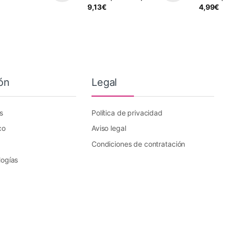
9,13
€
4,99
€
ón
Legal
s
Política de privacidad
co
Aviso legal
Condiciones de contratación
logías