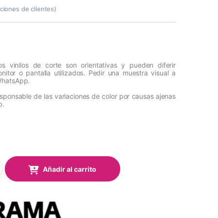
ciones de clientes)
s vinilos de corte son orientativas y pueden diferir
itor o pantalla utilizados. Pedir una muestra visual a
WhatsApp.
esponsable de las variaciones de color por causas ajenas
b.
ark Event 366 Vivid Blue Mate 1,22x50 Mts quantity
Añadir al carrito