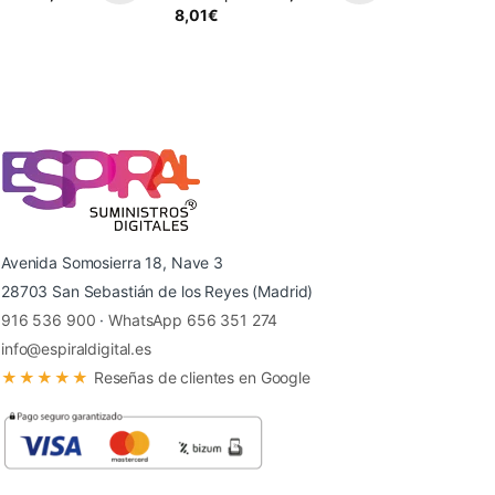
8,01
€
Avenida Somosierra 18, Nave 3
28703 San Sebastián de los Reyes (Madrid)
916 536 900
·
WhatsApp 656 351 274
info@espiraldigital.es
★★★★★
Reseñas de clientes en Google