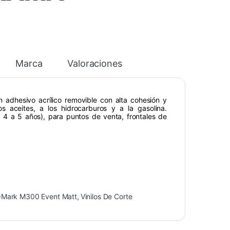
Marca
Valoraciones
adhesivo acrílico removible con alta cohesión y
s aceites, a los hidrocarburos y a la gasolina.
a 4 a 5 años), para puntos de venta, frontales de
-Mark M300 Event Matt
,
Vinilos De Corte