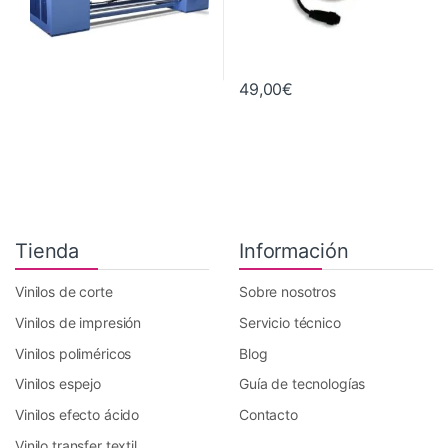
49,00
€
Tienda
Información
Vinilos de corte
Sobre nosotros
Vinilos de impresión
Servicio técnico
Vinilos poliméricos
Blog
Vinilos espejo
Guía de tecnologías
Vinilos efecto ácido
Contacto
Vinilo transfer textil