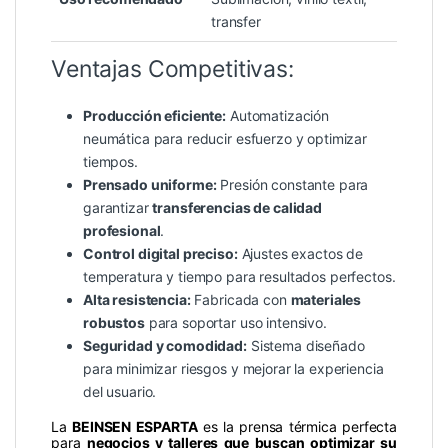
transfer
Ventajas Competitivas:
Producción eficiente:
Automatización
neumática para reducir esfuerzo y optimizar
tiempos.
Prensado uniforme:
Presión constante para
garantizar
transferencias de calidad
profesional
.
Control digital preciso:
Ajustes exactos de
temperatura y tiempo para resultados perfectos.
Alta resistencia:
Fabricada con
materiales
robustos
para soportar uso intensivo.
Seguridad y comodidad:
Sistema diseñado
para minimizar riesgos y mejorar la experiencia
del usuario.
La
BEINSEN ESPARTA
es la prensa térmica perfecta
para
negocios y talleres que buscan optimizar su