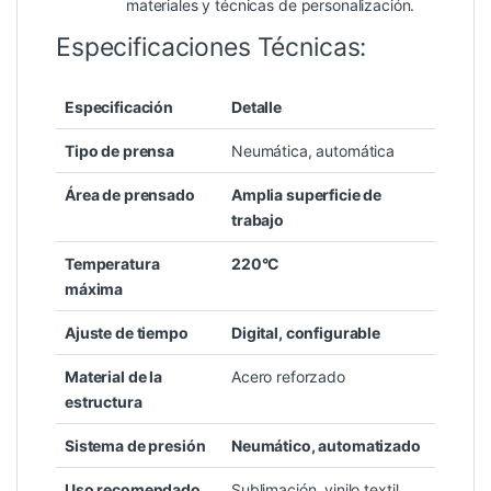
materiales y técnicas de personalización.
Especificaciones Técnicas:
Especificación
Detalle
Tipo de prensa
Neumática, automática
Área de prensado
Amplia superficie de
trabajo
Temperatura
220°C
máxima
Ajuste de tiempo
Digital, configurable
Material de la
Acero reforzado
estructura
Sistema de presión
Neumático, automatizado
Uso recomendado
Sublimación, vinilo textil,