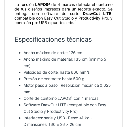
La función
LAPOS²
de 4 marcas detecta el contorno
de tus diseños impresos para un recorte exacto. Se
entrega con software de corte
DrawCut LITE
,
compatible con Easy Cut Studio y Productivity Pro, y
conexión por USB o puerto serie.
Especificaciones técnicas
Ancho máximo de corte: 126 cm
Ancho máximo de material: 135 cm (mínimo 5
cm)
Velocidad de corte: hasta 600 mm/s
Presión de contacto: hasta 500 g
Motor paso a paso · Resolución mecánica 0,025
mm
Corte de contorno LAPOS² con 4 marcas
Software DrawCut LITE (compatible con Easy
Cut Studio y Productivity Pro)
Interfaces: serie y USB · Peso: 41 kg ·
Dimensiones: 160 × 26 × 26 cm