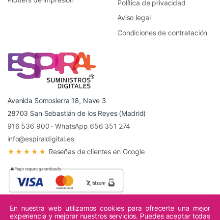
Política de privacidad
Aviso legal
Condiciones de contratación
Avenida Somosierra 18, Nave 3
28703 San Sebastián de los Reyes (Madrid)
916 536 900
·
WhatsApp 656 351 274
info@espiraldigital.es
★★★★★
Reseñas de clientes en Google
En nuestra web utilizamos cookies para ofrecerte una mejor
experiencia y mejorar nuestros servicios. Puedes aceptar todas