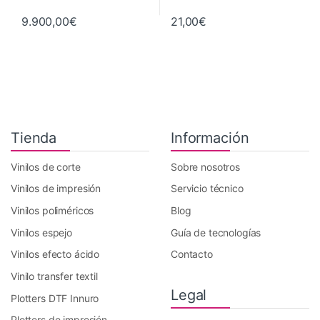
9.900,00
€
21,00
€
Tienda
Información
Vinilos de corte
Sobre nosotros
Vinilos de impresión
Servicio técnico
Vinilos poliméricos
Blog
Vinilos espejo
Guía de tecnologías
Vinilos efecto ácido
Contacto
Vinilo transfer textil
Legal
Plotters DTF Innuro
Plotters de impresión