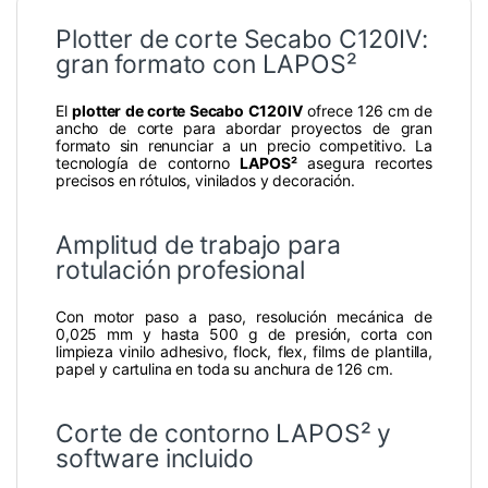
Plotter de corte Secabo C120IV:
gran formato con LAPOS²
El
plotter de corte Secabo C120IV
ofrece 126 cm de
ancho de corte para abordar proyectos de gran
formato sin renunciar a un precio competitivo. La
tecnología de contorno
LAPOS²
asegura recortes
precisos en rótulos, vinilados y decoración.
Amplitud de trabajo para
rotulación profesional
Con motor paso a paso, resolución mecánica de
0,025 mm y hasta 500 g de presión, corta con
limpieza vinilo adhesivo, flock, flex, films de plantilla,
papel y cartulina en toda su anchura de 126 cm.
Corte de contorno LAPOS² y
software incluido