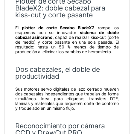
Plotter de corte Secabo
BladeX2: doble cabezal para
kiss-cut y corte pasante
El
plotter de corte Secabo BladeX2
rompe los
esquemas con su innovador
sistema de doble
cabezal asíncrono
, capaz de realizar kiss-cut (corte
de medio) y corte pasante en una sola pasada. El
resultado: hasta un 50 % menos de tiempo de
producción al eliminar los cambios de herramienta.
Dos cabezales, el doble de
productividad
Sus motores servo digitales de lazo cerrado mueven
dos cabezales independientes que trabajan de forma
simultánea. Ideal para etiquetas, transfers DTF,
láminas y materiales que requieren corte de contorno
y troquelado en un mismo flujo.
Reconocimiento por cámara
CCD y DrawCut PRO