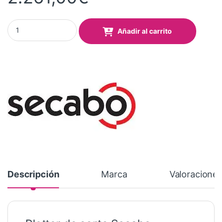
Plotter de corte Secabo BladeX2 quantity
Añadir al carrito
Descripción
Marca
Valoracione