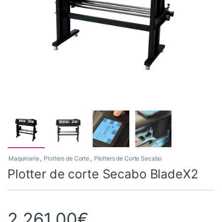
Maquinaria
,
Plotters de Corte
,
Plotters de Corte Secabo
Plotter de corte Secabo BladeX2
2.261,00
€