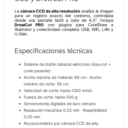
La
cámara CCD de alta resolución
analiza la imagen
para un registro exacto del contorno, controlada
desde una pantalla táctil a color de 4,3″. Incluye
DrawCut PRO
con plugins para CorelDraw e
Illustrator y conectividad completa: USB, WiFi, LAN y
U-Disk.
Especificaciones técnicas
Sistema de doble cabezal asíncrono (kiss-cut +
corte pasante)
Ancho máximo de material: 89 cm · Ancho
máximo de corte: 58 cm
Velocidad de corte: hasta 1200 mm/s
Fuerza de corte: hasta 500 g
Servomotores digitales de lazo cerrado
Resolución mecánica 0,02 mm · Repetibilidad
0,05 mm
Reconocimiento por cámara CCD de alta