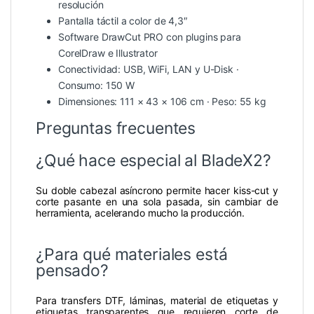
resolución
Pantalla táctil a color de 4,3″
Software DrawCut PRO con plugins para
CorelDraw e Illustrator
Conectividad: USB, WiFi, LAN y U-Disk ·
Consumo: 150 W
Dimensiones: 111 × 43 × 106 cm · Peso: 55 kg
Preguntas frecuentes
¿Qué hace especial al BladeX2?
Su doble cabezal asíncrono permite hacer kiss-cut y
corte pasante en una sola pasada, sin cambiar de
herramienta, acelerando mucho la producción.
¿Para qué materiales está
pensado?
Para transfers DTF, láminas, material de etiquetas y
etiquetas transparentes que requieren corte de