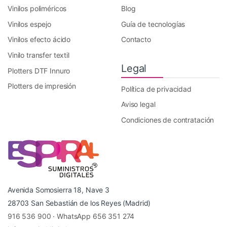
Vinilos poliméricos
Blog
Vinilos espejo
Guía de tecnologías
Vinilos efecto ácido
Contacto
Vinilo transfer textil
Legal
Plotters DTF Innuro
Plotters de impresión
Política de privacidad
Aviso legal
Condiciones de contratación
Avenida Somosierra 18, Nave 3
28703 San Sebastián de los Reyes (Madrid)
916 536 900
·
WhatsApp 656 351 274