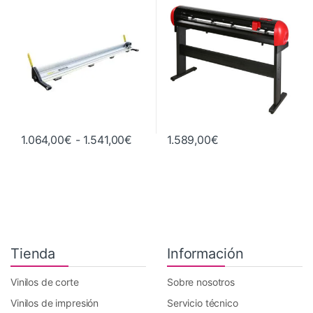
Rango de precios: desde 1.064,00€
1.064,00
€
-
1.541,00
€
1.589,00
€
Este producto tiene múltiples variantes. Las opciones se pueden 
Tienda
Información
Vinilos de corte
Sobre nosotros
Vinilos de impresión
Servicio técnico