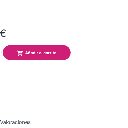
€
MAICA combo 8en1 quantity
Añadir al carrito
Valoraciones