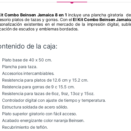
Kit Combo Beinsen Jamaica 8 en 1
incluye una plancha giratoria d
esorio platos de tazas y gorras. Con el
El Kit Combo Beinsen Jamaica
sonalización existentes en el mercado de la impresión digital, sublim
icación de escudos y emblemas bordados.
ntenido de la caja:
Plato base de 40 x 50 cm.
Plancha para taza.
Accesorios intercambiables.
Resistencia para platos de 12.6 cm y 15.2 cm.
Reistencia para gorras de 9 c 15.5 cm.
Resistencia para tazas de 6oz, 9oz, 13oz y 15oz.
Controlador digital con ajuste de tiempo y temperatura.
Estructura soldada de acero sólido.
Plato superior giratorio con fácil acceso.
Acabado energizante color naranja Beinsen.
Recubrimiento de teflón.