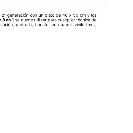
e 2ª generación con un plato de 40 x 50 cm y los
 8 en 1
se puede utilizar para cualquier técnica de
ación, pedrería, transfer con papel, vinilo textil,