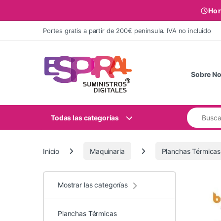
Hor
Ir al contenido
Portes gratis a partir de 200€ peninsula. IVA no incluido
Sobre No
Buscar:
Todas las categorías
Inicio
Maquinaria
Planchas Térmicas
Mostrar las categorías
Planchas Térmicas