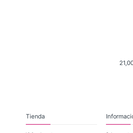
21,0
Tienda
Informaci