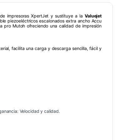
de impresoras XpertJet y sustituye a la
Valuejet
ble piezoeléctricos escalonados extra ancho Accu
da pro Mutoh ofreciendo una calidad de impresión
al, facilita una carga y descarga sencilla, fácil y
anancia: Velocidad y calidad.