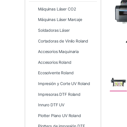
Máquinas Láser CO2
Máquinas Láser Marcaje
Soldadoras Láser
Cortadoras de Vinilo Roland
Accesorios Maquinaria
Accesorios Roland
Ecosolvente Roland
Impresión y Corte UV Roland
Impresoras DTF Roland
Innuro DTF UV
Plotter Plano UV Roland
Plotters de impresión DTF