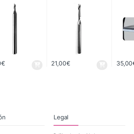
0
€
21,00
€
35,00
ón
Legal