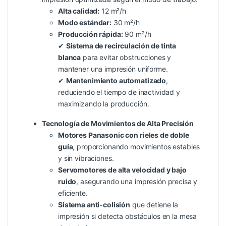
Alta calidad:
12 m²/h
Modo estándar:
30 m²/h
Producción rápida:
90 m²/h
✔
Sistema de recirculación de tinta
blanca
para evitar obstrucciones y
mantener una impresión uniforme.
✔
Mantenimiento automatizado
,
reduciendo el tiempo de inactividad y
maximizando la producción.
Tecnología de Movimientos de Alta Precisión
Motores Panasonic con rieles de doble
guía
, proporcionando movimientos estables
y sin vibraciones.
Servomotores de alta velocidad y bajo
ruido
, asegurando una impresión precisa y
eficiente.
Sistema anti-colisión
que detiene la
impresión si detecta obstáculos en la mesa