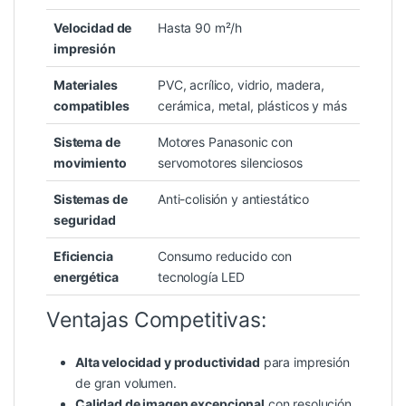
Velocidad de
Hasta 90 m²/h
impresión
Materiales
PVC, acrílico, vidrio, madera,
compatibles
cerámica, metal, plásticos y más
Sistema de
Motores Panasonic con
movimiento
servomotores silenciosos
Sistemas de
Anti-colisión y antiestático
seguridad
Eficiencia
Consumo reducido con
energética
tecnología LED
Ventajas Competitivas:
Alta velocidad y productividad
para impresión
de gran volumen.
Calidad de imagen excepcional
con resolución