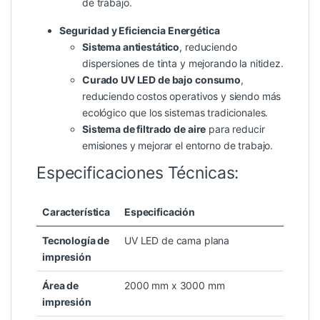
de trabajo.
Seguridad y Eficiencia Energética
Sistema antiestático
, reduciendo
dispersiones de tinta y mejorando la nitidez.
Curado UV LED de bajo consumo
,
reduciendo costos operativos y siendo más
ecológico que los sistemas tradicionales.
Sistema de filtrado de aire
para reducir
emisiones y mejorar el entorno de trabajo.
Especificaciones Técnicas:
Característica
Especificación
Tecnología de
UV LED de cama plana
impresión
Área de
2000 mm x 3000 mm
impresión