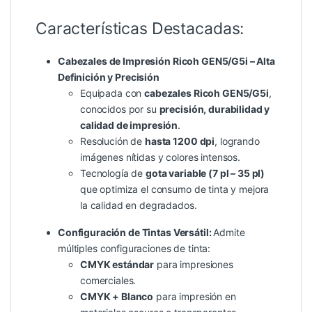
Características Destacadas:
Cabezales de Impresión Ricoh GEN5/G5i – Alta
Definición y Precisión
Equipada con
cabezales Ricoh GEN5/G5i
,
conocidos por su
precisión, durabilidad y
calidad de impresión
.
Resolución de
hasta 1200 dpi
, logrando
imágenes nítidas y colores intensos.
Tecnología de
gota variable (7 pl – 35 pl)
que optimiza el consumo de tinta y mejora
la calidad en degradados.
Configuración de Tintas Versátil:
Admite
múltiples configuraciones de tinta:
CMYK estándar
para impresiones
comerciales.
CMYK + Blanco
para impresión en