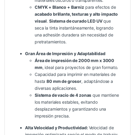
materiales oscuros o transparentes.
CMYK + Blanco + Barniz
para efectos de
acabado brillante, texturas y alto impacto
visual
.
Sistema de curado LED UV
que
seca la tinta instantáneamente, logrando
una adhesión duradera sin necesidad de
pretratamientos.
Gran Área de Impresión y Adaptabilidad
Área de impresión de 2000 mm x 3000
mm
, ideal para proyectos de gran formato.
Capacidad para imprimir en materiales de
hasta
80 mm de grosor
, adaptándose a
diversas aplicaciones.
Sistema de vacío de 4 zonas
que mantiene
los materiales estables, evitando
desplazamientos y garantizando una
impresión precisa.
Alta Velocidad y Productividad:
Velocidad de
impresión optimizada según el modo de trabajo: