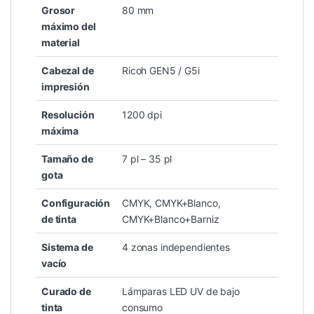
Grosor
80 mm
máximo del
material
Cabezal de
Ricoh GEN5 / G5i
impresión
Resolución
1200 dpi
máxima
Tamaño de
7 pl – 35 pl
gota
Configuración
CMYK, CMYK+Blanco,
de tinta
CMYK+Blanco+Barniz
Sistema de
4 zonas independientes
vacío
Curado de
Lámparas LED UV de bajo
tinta
consumo