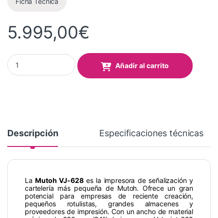
Ficha Técnica
s de
clientes
5.995,00
€
Plotter impresion Mutoh Valuejet 628 quantity
Añadir al carrito
Descripción
Especificaciones técnicas
La
Mutoh VJ-628
es la impresora de señalización y
cartelería más pequeña de Mutoh. Ofrece un gran
potencial para empresas de reciente creación,
pequeños rotulistas, grandes almacenes y
proveedores de impresión. Con un ancho de material