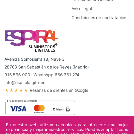
Aviso legal
Condiciones de contratación
Avenida Somosierra 18, Nave 3
28703 San Sebastián de los Reyes (Madrid)
916 536 900
·
WhatsApp 656 351 274
info@espiraldigital.es
★★★★★
Reseñas de clientes en Google
En nuestra web utilizamos cookies para ofrecerte una mejor
experiencia y mejorar nuestros servicios. Puedes aceptar todas
© 2026 Espiral Digital - Todos los derechos reservados.