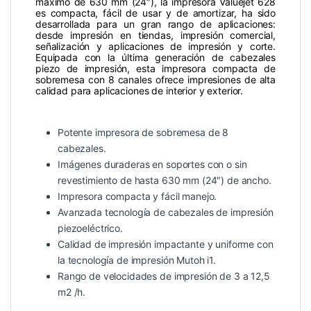
máximo de 630 mm (24″), la impresora Valuejet 628
es compacta, fácil de usar y de amortizar, ha sido
desarrollada para un gran rango de aplicaciones:
desde impresión en tiendas, impresión comercial,
señalización y aplicaciones de impresión y corte.
Equipada con la última generación de cabezales
piezo de impresión, esta impresora compacta de
sobremesa con 8 canales ofrece impresiones de alta
calidad para aplicaciones de interior y exterior.
Potente impresora de sobremesa de 8
cabezales.
Imágenes duraderas en soportes con o sin
revestimiento de hasta 630 mm (24″) de ancho.
Impresora compacta y fácil manejo.
Avanzada tecnología de cabezales de impresión
piezoeléctrico.
Calidad de impresión impactante y uniforme con
la tecnología de impresión Mutoh i1.
Rango de velocidades de impresión de 3 a 12,5
m2 /h.