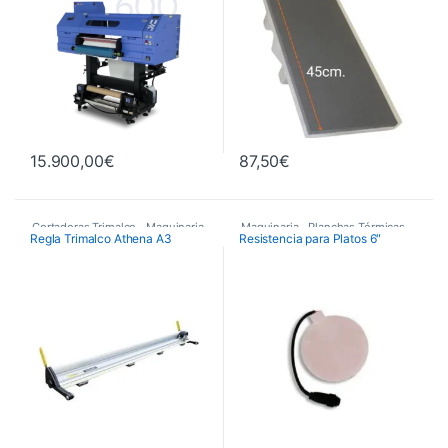
15.900,00
€
87,50
€
Cortadoras Trimalco
,
Maquinaria
,
Maquinaria
,
Planchas Térmicas
,
Regla Trimalco Athena A3
Resistencia para Platos 6″
Maquinaria de Acabados
Recambios Planchas