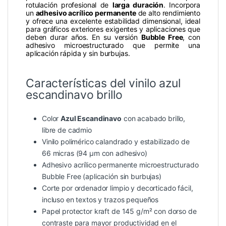
rotulación profesional de
larga duración
. Incorpora
un
adhesivo acrílico permanente
de alto rendimiento
y ofrece una excelente estabilidad dimensional, ideal
para gráficos exteriores exigentes y aplicaciones que
deben durar años. En su versión
Bubble Free
, con
adhesivo microestructurado que permite una
aplicación rápida y sin burbujas.
Características del vinilo azul
escandinavo brillo
Color
Azul Escandinavo
con acabado brillo,
libre de cadmio
Vinilo polimérico calandrado y estabilizado de
66 micras (94 µm con adhesivo)
Adhesivo acrílico permanente microestructurado
Bubble Free (aplicación sin burbujas)
Corte por ordenador limpio y decorticado fácil,
incluso en textos y trazos pequeños
Papel protector kraft de 145 g/m² con dorso de
contraste para mayor productividad en el