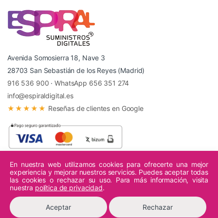
Avenida Somosierra 18, Nave 3
28703 San Sebastián de los Reyes (Madrid)
916 536 900
·
WhatsApp 656 351 274
info@espiraldigital.es
★★★★★
Reseñas de clientes en Google
En nuestra web utilizamos cookies para ofrecerte una mejor
experiencia y mejorar nuestros servicios. Puedes aceptar todas
© 2026 Espiral Digital - Todos los derechos reservados.
las cookies o rechazar su uso. Para más información, visita
nuestra
política de privacidad
.
Aceptar
Rechazar