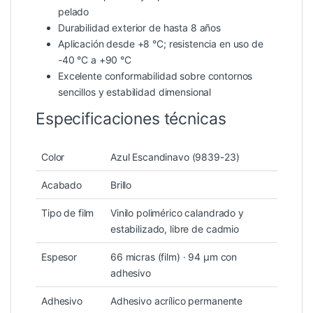
pelado
Durabilidad exterior de hasta 8 años
Aplicación desde +8 °C; resistencia en uso de
-40 °C a +90 °C
Excelente conformabilidad sobre contornos
sencillos y estabilidad dimensional
Especificaciones técnicas
Color
Azul Escandinavo (9839-23)
Acabado
Brillo
Tipo de film
Vinilo polimérico calandrado y
estabilizado, libre de cadmio
Espesor
66 micras (film) · 94 µm con
adhesivo
Adhesivo
Adhesivo acrílico permanente