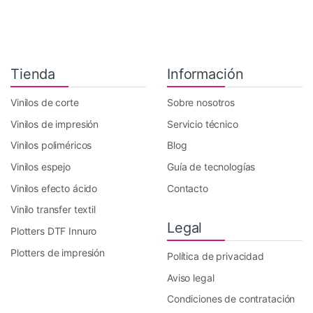
Tienda
Información
Vinilos de corte
Sobre nosotros
Vinilos de impresión
Servicio técnico
Vinilos poliméricos
Blog
Vinilos espejo
Guía de tecnologías
Vinilos efecto ácido
Contacto
Vinilo transfer textil
Legal
Plotters DTF Innuro
Plotters de impresión
Política de privacidad
Aviso legal
Condiciones de contratación