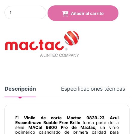
Vinilo Mactac 9839-23 Bubble Free Scandinavian Blue Brillo quan
Añadir al carrito
Descripción
Especificaciones técnicas
El
Vinilo de corte Mactac 9839-23 Azul
Escandinavo Bubble Free Brillo
forma parte de la
serie
MACal 9800 Pro de Mactac
, un vinilo
polimérico calandrado de primera calidad para