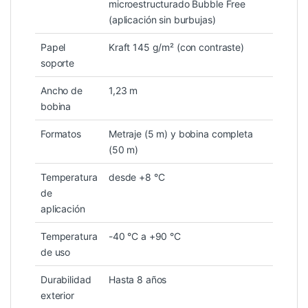
microestructurado Bubble Free
(aplicación sin burbujas)
Papel
Kraft 145 g/m² (con contraste)
soporte
Ancho de
1,23 m
bobina
Formatos
Metraje (5 m) y bobina completa
(50 m)
Temperatura
desde +8 °C
de
aplicación
Temperatura
-40 °C a +90 °C
de uso
Durabilidad
Hasta 8 años
exterior