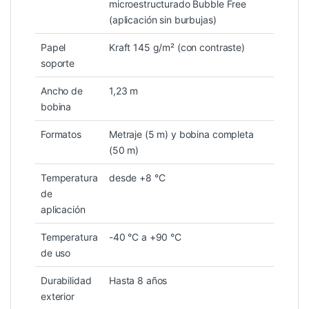
microestructurado Bubble Free
(aplicación sin burbujas)
Papel
Kraft 145 g/m² (con contraste)
soporte
Ancho de
1,23 m
bobina
Formatos
Metraje (5 m) y bobina completa
(50 m)
Temperatura
desde +8 °C
de
aplicación
Temperatura
-40 °C a +90 °C
de uso
Durabilidad
Hasta 8 años
exterior