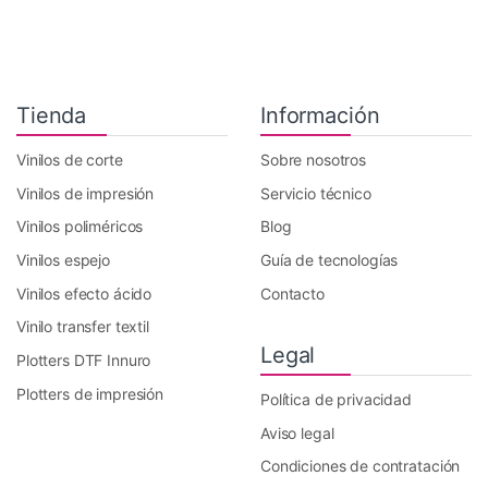
Tienda
Información
Vinilos de corte
Sobre nosotros
Vinilos de impresión
Servicio técnico
Vinilos poliméricos
Blog
Vinilos espejo
Guía de tecnologías
Vinilos efecto ácido
Contacto
Vinilo transfer textil
Legal
Plotters DTF Innuro
Plotters de impresión
Política de privacidad
Aviso legal
Condiciones de contratación