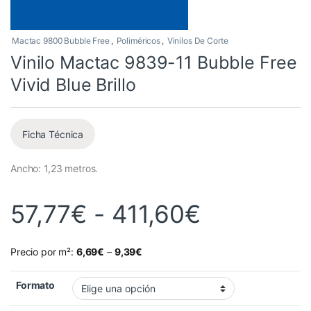
Mactac 9800 Bubble Free
,
Poliméricos
,
Vinilos De Corte
Vinilo Mactac 9839-11 Bubble Free
Vivid Blue Brillo
Ficha Técnica
Ancho: 1,23 metros.
Rango de 
57,77
€
-
411,60
€
Precio por m²:
6,69
€
–
9,39
€
Formato