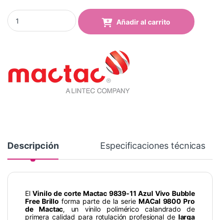
Vinilo Mactac 9839-11 Bubble Free Vivid Blue Brillo quantity
Añadir al carrito
Descripción
Especificaciones técnicas
El
Vinilo de corte Mactac 9839-11 Azul Vivo Bubble
Free Brillo
forma parte de la serie
MACal 9800 Pro
de Mactac
, un vinilo polimérico calandrado de
primera calidad para rotulación profesional de
larga