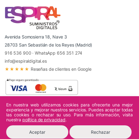
Avenida Somosierra 18, Nave 3
28703 San Sebastián de los Reyes (Madrid)
916 536 900
·
WhatsApp 656 351 274
info@espiraldigital.es
★★★★★
Reseñas de clientes en Google
En nuestra web utilizamos cookies para ofrecerte una mejor
experiencia y mejorar nuestros servicios. Puedes aceptar todas
© 2026 Espiral Digital - Todos los derechos reservados.
las cookies o rechazar su uso. Para más información, visita
nuestra
política de privacidad
.
Aceptar
Rechazar