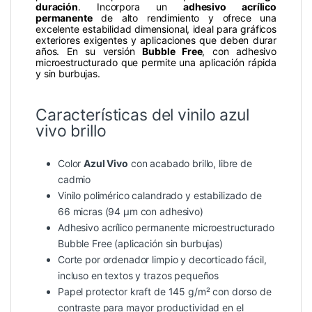
duración
. Incorpora un
adhesivo acrílico
permanente
de alto rendimiento y ofrece una
excelente estabilidad dimensional, ideal para gráficos
exteriores exigentes y aplicaciones que deben durar
años. En su versión
Bubble Free
, con adhesivo
microestructurado que permite una aplicación rápida
y sin burbujas.
Características del vinilo azul
vivo brillo
Color
Azul Vivo
con acabado brillo, libre de
cadmio
Vinilo polimérico calandrado y estabilizado de
66 micras (94 µm con adhesivo)
Adhesivo acrílico permanente microestructurado
Bubble Free (aplicación sin burbujas)
Corte por ordenador limpio y decorticado fácil,
incluso en textos y trazos pequeños
Papel protector kraft de 145 g/m² con dorso de
contraste para mayor productividad en el