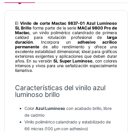
El
Vinilo de corte Mactac 9837-01 Azul Luminoso
SL Brillo
forma parte de la serie
MACal 9800 Pro de
Mactac
, un vinilo polimérico calandrado de primera
calidad para rotulación profesional de
larga
duración
. Incorpora un
adhesivo acrílico
permanente
de alto rendimiento y ofrece una
excelente estabilidad dimensional, ideal para gráficos
exteriores exigentes y aplicaciones que deben durar
años. En su versión
SL Super Luminoso
, con colores
intensos y vivos para una señalización especialmente
llamativa.
Características del vinilo azul
luminoso brillo
Color
Azul Luminoso
con acabado brillo, libre
de cadmio
Vinilo polimérico calandrado y estabilizado de
66 micras (100 µm con adhesivo)