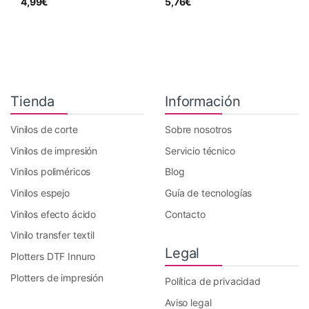
4,99
€
5,76
€
Tienda
Información
Vinilos de corte
Sobre nosotros
Vinilos de impresión
Servicio técnico
Vinilos poliméricos
Blog
Vinilos espejo
Guía de tecnologías
Vinilos efecto ácido
Contacto
Vinilo transfer textil
Legal
Plotters DTF Innuro
Plotters de impresión
Política de privacidad
Aviso legal