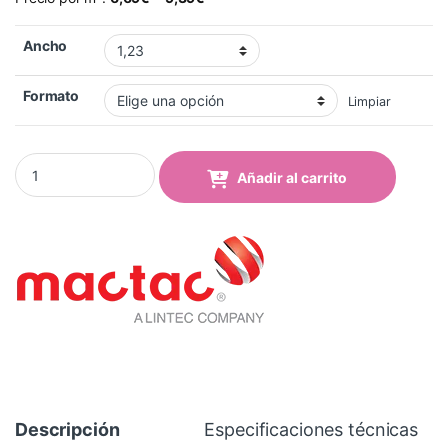
Ancho
Formato
Limpiar
Vinilo Mactac 9837-01 Luminous Blue Brillo quantity
Añadir al carrito
Descripción
Especificaciones técnicas