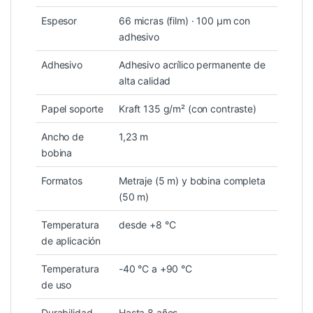
Espesor
66 micras (film) · 100 µm con
adhesivo
Adhesivo
Adhesivo acrílico permanente de
alta calidad
Papel soporte
Kraft 135 g/m² (con contraste)
Ancho de
1,23 m
bobina
Formatos
Metraje (5 m) y bobina completa
(50 m)
Temperatura
desde +8 °C
de aplicación
Temperatura
-40 °C a +90 °C
de uso
Durabilidad
Hasta 8 años