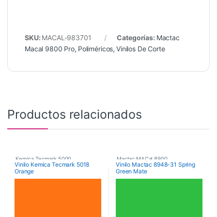
SKU:
MACAL-983701
Categorías:
Mactac
Macal 9800 Pro
,
Poliméricos
,
Vinilos De Corte
Productos relacionados
Kemica Tecmark 5000
,
Mactac MACal 8900
,
Vinilo Kemica Tecmark 5018
Vinilo Mactac 8948-31 Spring
Orange
Green Mate
Poliméricos
,
Vinilos De Corte
Monoméricos
,
Vinilos De Corte