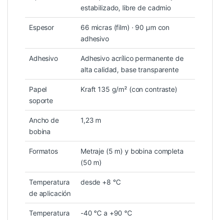
estabilizado, libre de cadmio
Espesor
66 micras (film) · 90 µm con
adhesivo
Adhesivo
Adhesivo acrílico permanente de
alta calidad, base transparente
Papel
Kraft 135 g/m² (con contraste)
soporte
Ancho de
1,23 m
bobina
Formatos
Metraje (5 m) y bobina completa
(50 m)
Temperatura
desde +8 °C
de aplicación
Temperatura
-40 °C a +90 °C