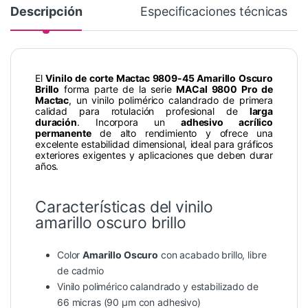
Descripción
Especificaciones técnicas
El
Vinilo de corte Mactac 9809-45 Amarillo Oscuro
Brillo
forma parte de la serie
MACal 9800 Pro de
Mactac
, un vinilo polimérico calandrado de primera
calidad para rotulación profesional de
larga
duración
. Incorpora un
adhesivo acrílico
permanente
de alto rendimiento y ofrece una
excelente estabilidad dimensional, ideal para gráficos
exteriores exigentes y aplicaciones que deben durar
años.
Características del vinilo
amarillo oscuro brillo
Color
Amarillo Oscuro
con acabado brillo, libre
de cadmio
Vinilo polimérico calandrado y estabilizado de
66 micras (90 µm con adhesivo)