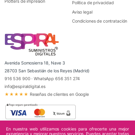
Plotters de impresión
Política de privacidad
Aviso legal
Condiciones de contratación
Avenida Somosierra 18, Nave 3
28703 San Sebastián de los Reyes (Madrid)
916 536 900
·
WhatsApp 656 351 274
info@espiraldigital.es
★★★★★
Reseñas de clientes en Google
En nuestra web utilizamos cookies para ofrecerte una mejor
experiencia y mejorar nuestros servicios. Puedes aceptar todas