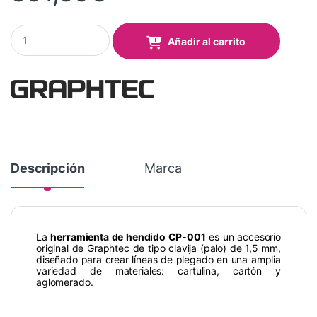
Herramienta Hendido Tipo Clavija 1,5 mm para Series FC y FCX q
Añadir al carrito
Descripción
Marca
La
herramienta de hendido CP-001
es un accesorio
original de Graphtec de tipo clavija (palo) de 1,5 mm,
diseñado para crear líneas de plegado en una amplia
variedad de materiales: cartulina, cartón y
aglomerado.