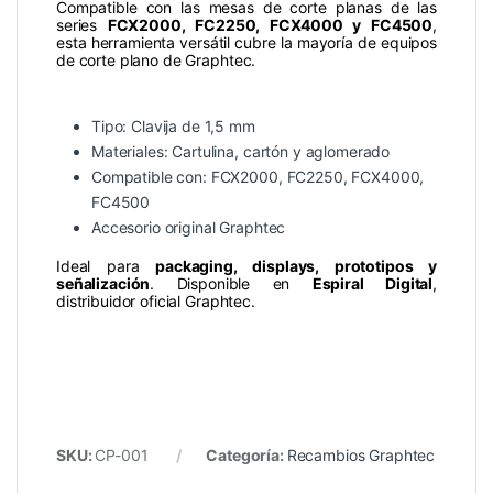
Compatible con las mesas de corte planas de las
series
FCX2000, FC2250, FCX4000 y FC4500
,
esta herramienta versátil cubre la mayoría de equipos
de corte plano de Graphtec.
Tipo: Clavija de 1,5 mm
Materiales: Cartulina, cartón y aglomerado
Compatible con: FCX2000, FC2250, FCX4000,
FC4500
Accesorio original Graphtec
Ideal para
packaging, displays, prototipos y
señalización
. Disponible en
Espiral Digital
,
distribuidor oficial Graphtec.
SKU:
CP-001
Categoría:
Recambios Graphtec