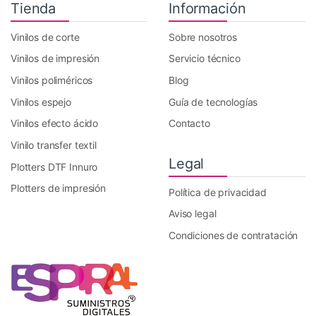
Tienda
Información
Vinilos de corte
Sobre nosotros
Vinilos de impresión
Servicio técnico
Vinilos poliméricos
Blog
Vinilos espejo
Guía de tecnologías
Vinilos efecto ácido
Contacto
Vinilo transfer textil
Legal
Plotters DTF Innuro
Plotters de impresión
Política de privacidad
Aviso legal
Condiciones de contratación