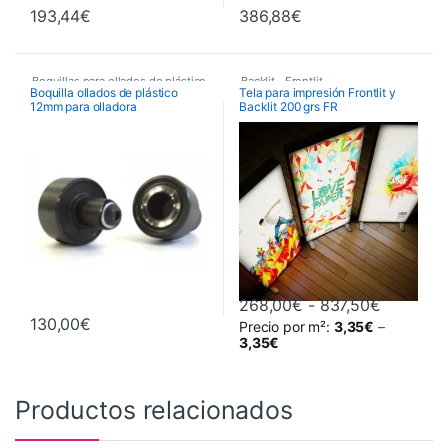
193,44
€
386,88
€
Boquillas para ollados de plástico
Backlit
,
Frontlit
,
Boquilla ollados de plástico
Tela para impresión Frontlit y
12mm para olladora
Backlit 200 grs FR
,
Maquinaria
,
Telas Para Ecosolventes, Látex y
UV
CROSSOVER
Maquinaria de Acabados
,
,
Telas y Sublimación
Ollados y Boquillas
Rango de
268,00
€
-
837,50
€
130,00
€
Precio por m²:
3,35
€
–
Este producto tiene múltiples va
3,35
€
Productos relacionados