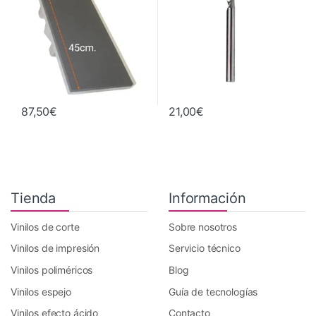
87,50
€
21,00
€
Tienda
Información
Vinilos de corte
Sobre nosotros
Vinilos de impresión
Servicio técnico
Vinilos poliméricos
Blog
Vinilos espejo
Guía de tecnologías
Vinilos efecto ácido
Contacto