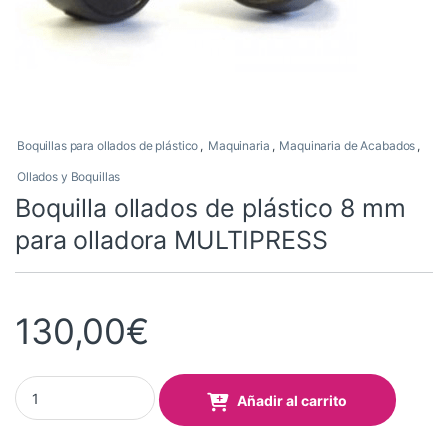
Boquillas para ollados de plástico
,
Maquinaria
,
Maquinaria de Acabados
,
Ollados y Boquillas
Boquilla ollados de plástico 8 mm
para olladora MULTIPRESS
130,00
€
Boquilla ollados de plástico 8 mm para olladora MULTIPRESS qua
Añadir al carrito