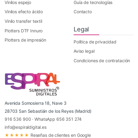
Vinilos espejo
Guía de tecnologías
Vinilos efecto ácido
Contacto
Vinilo transfer textil
Legal
Plotters DTF Innuro
Plotters de impresión
Política de privacidad
Aviso legal
Condiciones de contratación
Avenida Somosierra 18, Nave 3
28703 San Sebastián de los Reyes (Madrid)
916 536 900
·
WhatsApp 656 351 274
info@espiraldigital.es
★★★★★
Reseñas de clientes en Google