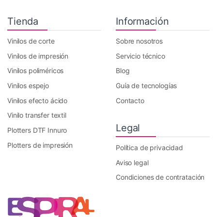
Tienda
Información
Vinilos de corte
Sobre nosotros
Vinilos de impresión
Servicio técnico
Vinilos poliméricos
Blog
Vinilos espejo
Guía de tecnologías
Vinilos efecto ácido
Contacto
Vinilo transfer textil
Legal
Plotters DTF Innuro
Plotters de impresión
Política de privacidad
Aviso legal
Condiciones de contratación