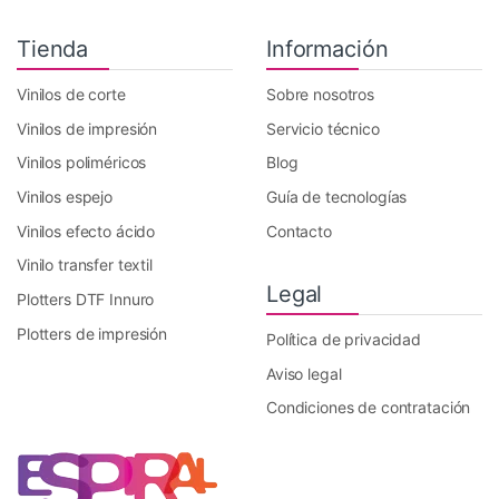
Tienda
Información
Vinilos de corte
Sobre nosotros
Vinilos de impresión
Servicio técnico
Vinilos poliméricos
Blog
Vinilos espejo
Guía de tecnologías
Vinilos efecto ácido
Contacto
Vinilo transfer textil
Legal
Plotters DTF Innuro
Plotters de impresión
Política de privacidad
Aviso legal
Condiciones de contratación