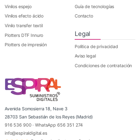
Vinilos espejo
Guía de tecnologías
Vinilos efecto ácido
Contacto
Vinilo transfer textil
Legal
Plotters DTF Innuro
Plotters de impresión
Política de privacidad
Aviso legal
Condiciones de contratación
Avenida Somosierra 18, Nave 3
28703 San Sebastián de los Reyes (Madrid)
916 536 900
·
WhatsApp 656 351 274
info@espiraldigital.es