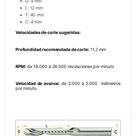
D: 4 mm
L: 12 mm
T: 40 mm
C: 4 mm
Velocidades de corte sugeridas:
Profundidad recomendada de corte:
11,2 mm
RPM:
de 18.000 a 24.000 revoluciones por minuto
Velocidad de avance:
de 2.000 a 2.000 milímetros
por minuto.