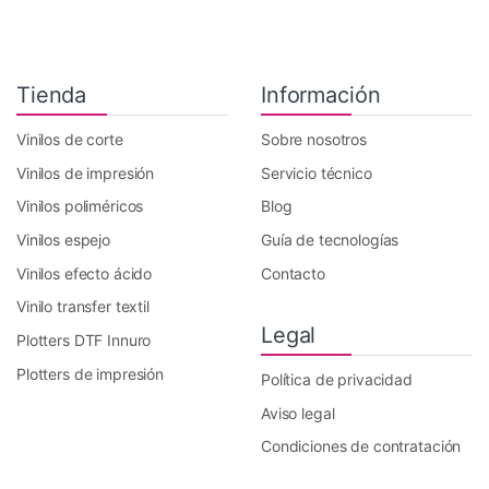
Tienda
Información
Vinilos de corte
Sobre nosotros
Vinilos de impresión
Servicio técnico
Vinilos poliméricos
Blog
Vinilos espejo
Guía de tecnologías
Vinilos efecto ácido
Contacto
Vinilo transfer textil
Legal
Plotters DTF Innuro
Plotters de impresión
Política de privacidad
Aviso legal
Condiciones de contratación