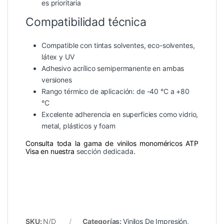
es prioritaria
Compatibilidad técnica
Compatible con tintas solventes, eco-solventes,
látex y UV
Adhesivo acrílico semipermanente en ambas
versiones
Rango térmico de aplicación: de -40 °C a +80
°C
Excelente adherencia en superficies como vidrio,
metal, plásticos y foam
Consulta toda la gama de vinilos monoméricos ATP
Visa en nuestra
sección dedicada
.
SKU:
N/D
Categorías:
Vinilos De Impresión
,