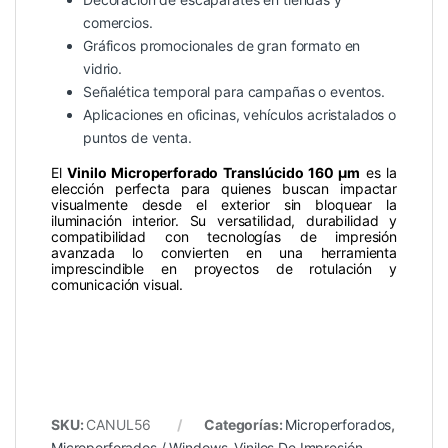
comercios.
Gráficos promocionales de gran formato en
vidrio.
Señalética temporal para campañas o eventos.
Aplicaciones en oficinas, vehículos acristalados o
puntos de venta.
El
Vinilo Microperforado Translúcido 160 µm
es la
elección perfecta para quienes buscan impactar
visualmente desde el exterior sin bloquear la
iluminación interior. Su versatilidad, durabilidad y
compatibilidad con tecnologías de impresión
avanzada lo convierten en una herramienta
imprescindible en proyectos de rotulación y
comunicación visual.
SKU:
CANUL56
Categorías:
Microperforados
,
Microperforados / Windows
,
Vinilos De Impresión