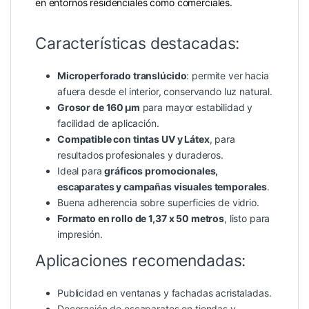
en entornos residenciales como comerciales.
Características destacadas:
Microperforado translúcido
: permite ver hacia
afuera desde el interior, conservando luz natural.
Grosor de 160 µm
para mayor estabilidad y
facilidad de aplicación.
Compatible con tintas UV y Látex
, para
resultados profesionales y duraderos.
Ideal para
gráficos promocionales,
escaparates y campañas visuales temporales
.
Buena adherencia sobre superficies de vidrio.
Formato en rollo de 1,37 x 50 metros
, listo para
impresión.
Aplicaciones recomendadas:
Publicidad en ventanas y fachadas acristaladas.
Decoración de escaparates en tiendas y