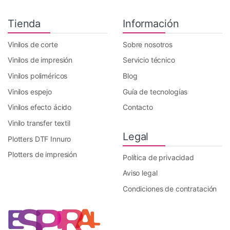
Tienda
Información
Vinilos de corte
Sobre nosotros
Vinilos de impresión
Servicio técnico
Vinilos poliméricos
Blog
Vinilos espejo
Guía de tecnologías
Vinilos efecto ácido
Contacto
Vinilo transfer textil
Legal
Plotters DTF Innuro
Plotters de impresión
Política de privacidad
Aviso legal
Condiciones de contratación