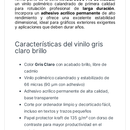
un vinilo polimérico calandrado de primera calidad
para rotulación profesional de
larga duración
.
Incorpora un
adhesivo acrílico permanente
de alto
rendimiento y ofrece una excelente estabilidad
dimensional, ideal para gráficos exteriores exigentes
y aplicaciones que deben durar años.
Características del vinilo gris
claro brillo
Color
Gris Claro
con acabado brillo, libre de
cadmio
Vinilo polimérico calandrado y estabilizado de
66 micras (90 µm con adhesivo)
Adhesivo acrílico permanente de alta calidad,
base transparente
Corte por ordenador limpio y decorticado fácil,
incluso en textos y trazos pequeños
Papel protector kraft de 135 g/m² con dorso de
contraste para mayor productividad en el