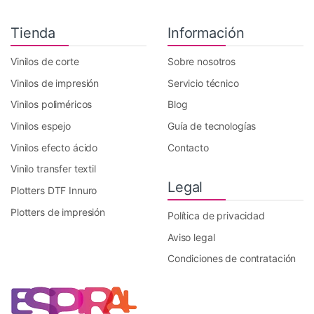
Tienda
Información
Vinilos de corte
Sobre nosotros
Vinilos de impresión
Servicio técnico
Vinilos poliméricos
Blog
Vinilos espejo
Guía de tecnologías
Vinilos efecto ácido
Contacto
Vinilo transfer textil
Legal
Plotters DTF Innuro
Plotters de impresión
Política de privacidad
Aviso legal
Condiciones de contratación