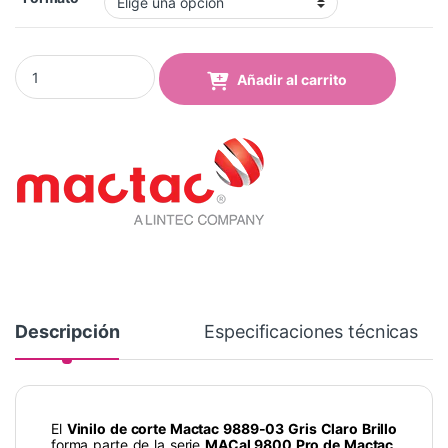
Vinilo Mactac 9889-03 Light Grey Brillo quantity
Añadir al carrito
Descripción
Especificaciones técnicas
El
Vinilo de corte Mactac 9889-03 Gris Claro Brillo
forma parte de la serie
MACal 9800 Pro de Mactac
,