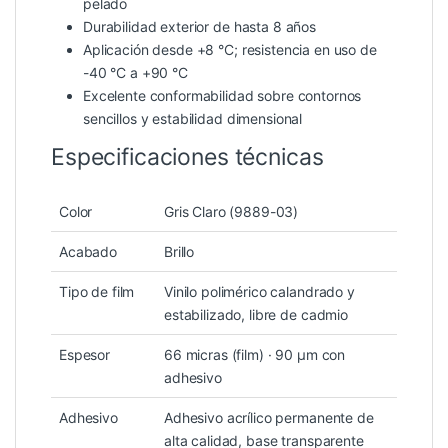
pelado
Durabilidad exterior de hasta 8 años
Aplicación desde +8 °C; resistencia en uso de
-40 °C a +90 °C
Excelente conformabilidad sobre contornos
sencillos y estabilidad dimensional
Especificaciones técnicas
Color
Gris Claro (9889-03)
Acabado
Brillo
Tipo de film
Vinilo polimérico calandrado y
estabilizado, libre de cadmio
Espesor
66 micras (film) · 90 µm con
adhesivo
Adhesivo
Adhesivo acrílico permanente de
alta calidad, base transparente