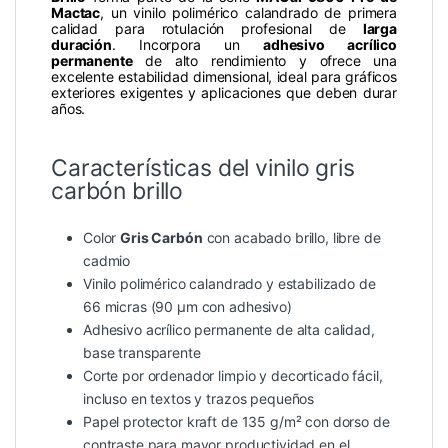
Mactac
, un vinilo polimérico calandrado de primera
calidad para rotulación profesional de
larga
duración
. Incorpora un
adhesivo acrílico
permanente
de alto rendimiento y ofrece una
excelente estabilidad dimensional, ideal para gráficos
exteriores exigentes y aplicaciones que deben durar
años.
Características del vinilo gris
carbón brillo
Color
Gris Carbón
con acabado brillo, libre de
cadmio
Vinilo polimérico calandrado y estabilizado de
66 micras (90 µm con adhesivo)
Adhesivo acrílico permanente de alta calidad,
base transparente
Corte por ordenador limpio y decorticado fácil,
incluso en textos y trazos pequeños
Papel protector kraft de 135 g/m² con dorso de
contraste para mayor productividad en el