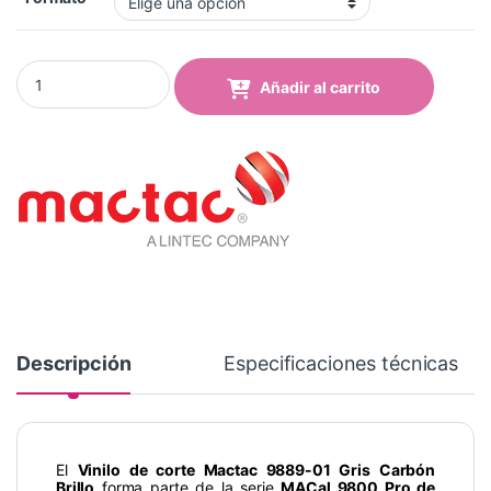
Vinilo Mactac 9889-01 Charcoal Brillo quantity
Añadir al carrito
Descripción
Especificaciones técnicas
El
Vinilo de corte Mactac 9889-01 Gris Carbón
Brillo
forma parte de la serie
MACal 9800 Pro de