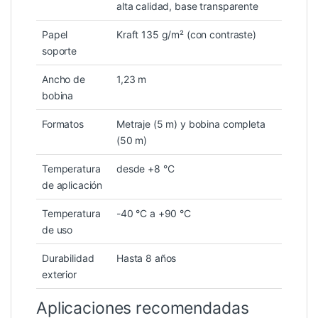
alta calidad, base transparente
Papel
Kraft 135 g/m² (con contraste)
soporte
Ancho de
1,23 m
bobina
Formatos
Metraje (5 m) y bobina completa
(50 m)
Temperatura
desde +8 °C
de aplicación
Temperatura
-40 °C a +90 °C
de uso
Durabilidad
Hasta 8 años
exterior
Aplicaciones recomendadas