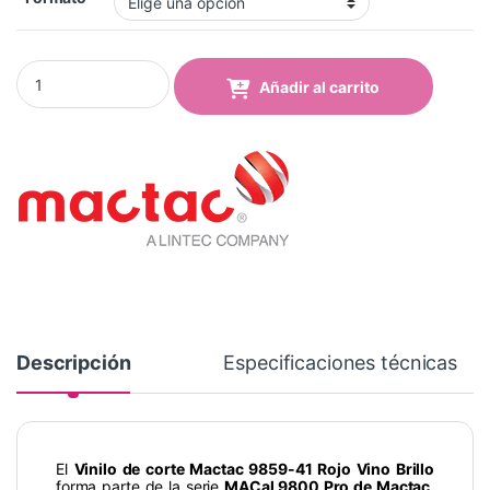
Vinilo Mactac 9859-41 Wine Red Brillo quantity
Añadir al carrito
Descripción
Especificaciones técnicas
El
Vinilo de corte Mactac 9859-41 Rojo Vino Brillo
forma parte de la serie
MACal 9800 Pro de Mactac
,