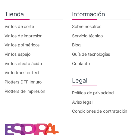
Tienda
Información
Vinilos de corte
Sobre nosotros
Vinilos de impresión
Servicio técnico
Vinilos poliméricos
Blog
Vinilos espejo
Guía de tecnologías
Vinilos efecto ácido
Contacto
Vinilo transfer textil
Legal
Plotters DTF Innuro
Plotters de impresión
Política de privacidad
Aviso legal
Condiciones de contratación