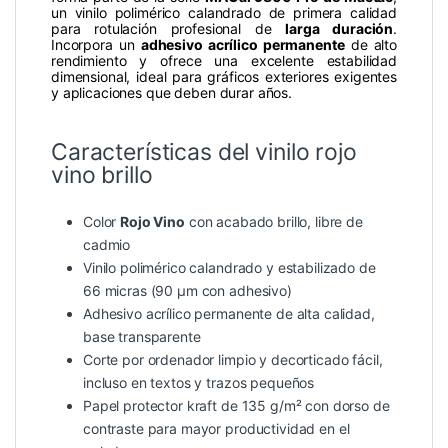
un vinilo polimérico calandrado de primera calidad
para rotulación profesional de
larga duración
.
Incorpora un
adhesivo acrílico permanente
de alto
rendimiento y ofrece una excelente estabilidad
dimensional, ideal para gráficos exteriores exigentes
y aplicaciones que deben durar años.
Características del vinilo rojo
vino brillo
Color
Rojo Vino
con acabado brillo, libre de
cadmio
Vinilo polimérico calandrado y estabilizado de
66 micras (90 µm con adhesivo)
Adhesivo acrílico permanente de alta calidad,
base transparente
Corte por ordenador limpio y decorticado fácil,
incluso en textos y trazos pequeños
Papel protector kraft de 135 g/m² con dorso de
contraste para mayor productividad en el