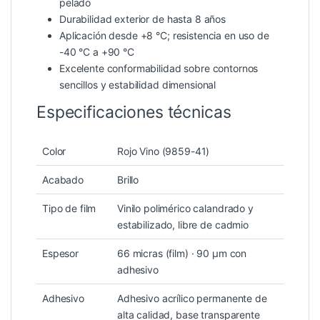
pelado
Durabilidad exterior de hasta 8 años
Aplicación desde +8 °C; resistencia en uso de
-40 °C a +90 °C
Excelente conformabilidad sobre contornos
sencillos y estabilidad dimensional
Especificaciones técnicas
Color
Rojo Vino (9859-41)
Acabado
Brillo
Tipo de film
Vinilo polimérico calandrado y
estabilizado, libre de cadmio
Espesor
66 micras (film) · 90 µm con
adhesivo
Adhesivo
Adhesivo acrílico permanente de
alta calidad, base transparente