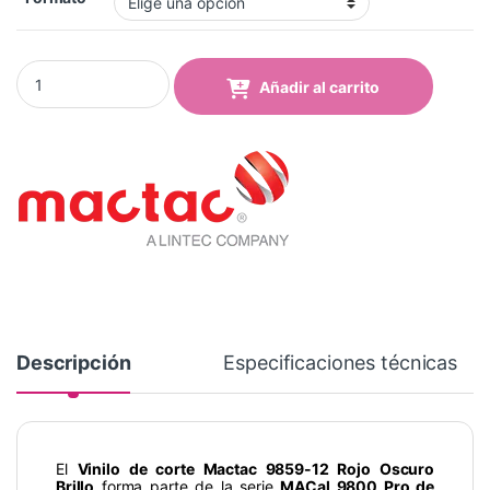
Vinilo Mactac 9859-12 Dark Red Brillo quantity
Añadir al carrito
Descripción
Especificaciones técnicas
El
Vinilo de corte Mactac 9859-12 Rojo Oscuro
Brillo
forma parte de la serie
MACal 9800 Pro de