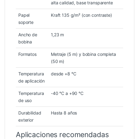
alta calidad, base transparente
Papel
Kraft 135 g/m² (con contraste)
soporte
Ancho de
1,23 m
bobina
Formatos
Metraje (5 m) y bobina completa
(50 m)
Temperatura
desde +8 °C
de aplicación
Temperatura
-40 °C a +90 °C
de uso
Durabilidad
Hasta 8 años
exterior
Aplicaciones recomendadas