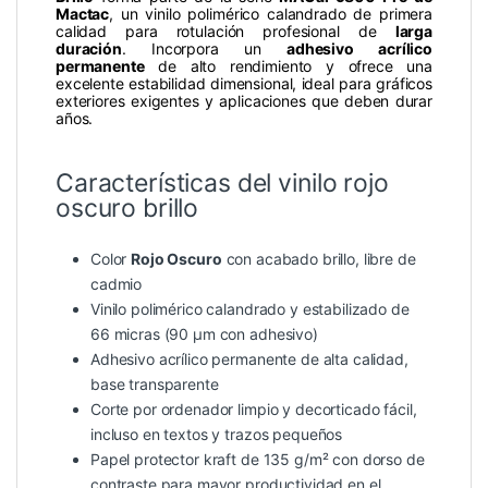
Mactac
, un vinilo polimérico calandrado de primera
calidad para rotulación profesional de
larga
duración
. Incorpora un
adhesivo acrílico
permanente
de alto rendimiento y ofrece una
excelente estabilidad dimensional, ideal para gráficos
exteriores exigentes y aplicaciones que deben durar
años.
Características del vinilo rojo
oscuro brillo
Color
Rojo Oscuro
con acabado brillo, libre de
cadmio
Vinilo polimérico calandrado y estabilizado de
66 micras (90 µm con adhesivo)
Adhesivo acrílico permanente de alta calidad,
base transparente
Corte por ordenador limpio y decorticado fácil,
incluso en textos y trazos pequeños
Papel protector kraft de 135 g/m² con dorso de
contraste para mayor productividad en el