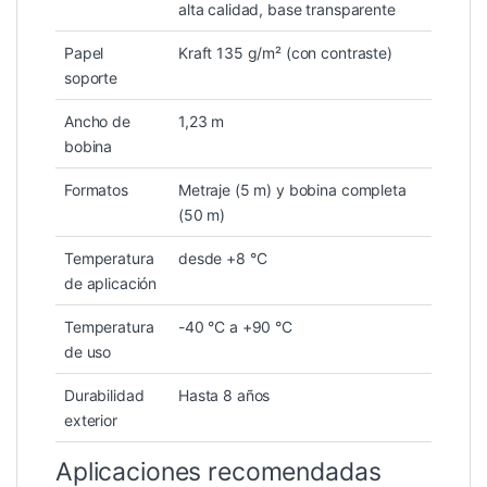
alta calidad, base transparente
Papel
Kraft 135 g/m² (con contraste)
soporte
Ancho de
1,23 m
bobina
Formatos
Metraje (5 m) y bobina completa
(50 m)
Temperatura
desde +8 °C
de aplicación
Temperatura
-40 °C a +90 °C
de uso
Durabilidad
Hasta 8 años
exterior
Aplicaciones recomendadas