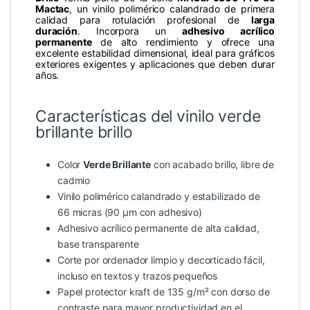
Mactac
, un vinilo polimérico calandrado de primera
calidad para rotulación profesional de
larga
duración
. Incorpora un
adhesivo acrílico
permanente
de alto rendimiento y ofrece una
excelente estabilidad dimensional, ideal para gráficos
exteriores exigentes y aplicaciones que deben durar
años.
Características del vinilo verde
brillante brillo
Color
Verde Brillante
con acabado brillo, libre de
cadmio
Vinilo polimérico calandrado y estabilizado de
66 micras (90 µm con adhesivo)
Adhesivo acrílico permanente de alta calidad,
base transparente
Corte por ordenador limpio y decorticado fácil,
incluso en textos y trazos pequeños
Papel protector kraft de 135 g/m² con dorso de
contraste para mayor productividad en el