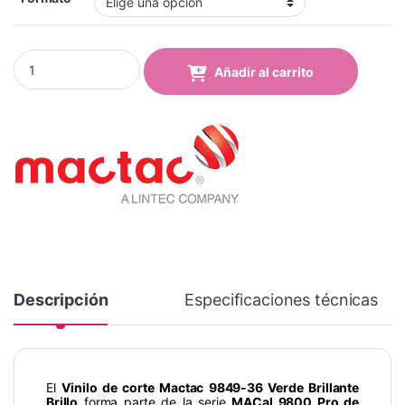
Vinilo Mactac 9849-36 Bright Green Brillo quantity
Añadir al carrito
Descripción
Especificaciones técnicas
El
Vinilo de corte Mactac 9849-36 Verde Brillante
Brillo
forma parte de la serie
MACal 9800 Pro de