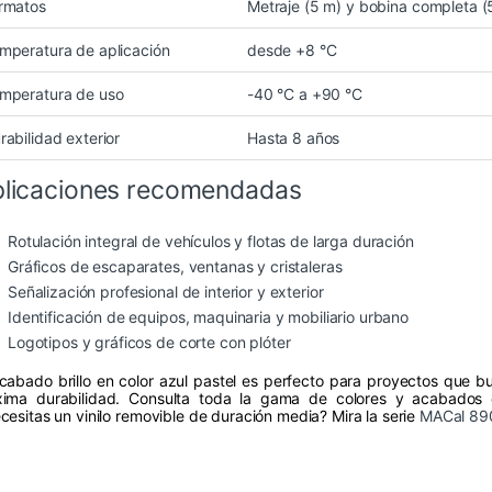
rmatos
Metraje (5 m) y bobina completa (
mperatura de aplicación
desde +8 °C
mperatura de uso
-40 °C a +90 °C
rabilidad exterior
Hasta 8 años
licaciones recomendadas
Rotulación integral de vehículos y flotas de larga duración
Gráficos de escaparates, ventanas y cristaleras
Señalización profesional de interior y exterior
Identificación de equipos, maquinaria y mobiliario urbano
Logotipos y gráficos de corte con plóter
acabado brillo en color azul pastel es perfecto para proyectos que b
ima durabilidad. Consulta toda la gama de colores y acabados
cesitas un vinilo removible de duración media? Mira la serie
MACal 89