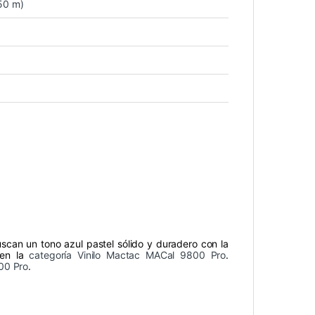
50 m)
uscan un tono azul pastel sólido y duradero con la
 en la
categoría Vinilo Mactac MACal 9800 Pro
.
00 Pro
.