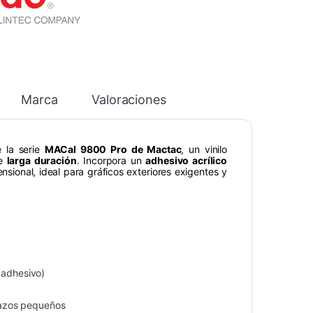
Marca
Valoraciones
 la serie
MACal 9800 Pro de Mactac
, un vinilo
de
larga duración
. Incorpora un
adhesivo acrílico
sional, ideal para gráficos exteriores exigentes y
 adhesivo)
trazos pequeños