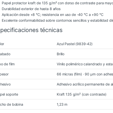
Papel protector kraft de 135 g/m² con dorso de contraste para mayo
Durabilidad exterior de hasta 8 años
Aplicación desde +8 °C; resistencia en uso de -40 °C a +90 °C
Excelente conformabilidad sobre contornos sencillos y estabilidad d
pecificaciones técnicas
lor
Azul Pastel (9839-42)
abado
Brillo
po de film
Vinilo polimérico calandrado y esta
pesor
66 micras (film) · 90 µm con adhe
hesivo
Adhesivo acrílico permanente de al
pel soporte
Kraft 135 g/m² (con contraste)
cho de bobina
1,23 m