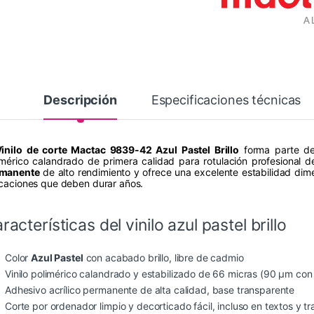
Descripción
Especificaciones técnicas
inilo de corte Mactac 9839-42 Azul Pastel Brillo
forma parte de
imérico calandrado de primera calidad para rotulación profesional 
manente
de alto rendimiento y ofrece una excelente estabilidad dimen
icaciones que deben durar años.
racterísticas del vinilo azul pastel brillo
Color
Azul Pastel
con acabado brillo, libre de cadmio
Vinilo polimérico calandrado y estabilizado de 66 micras (90 µm con
Adhesivo acrílico permanente de alta calidad, base transparente
Corte por ordenador limpio y decorticado fácil, incluso en textos y 