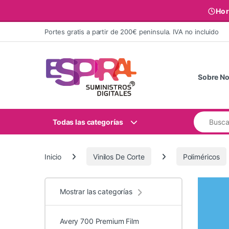
Hor
Ir al contenido
Portes gratis a partir de 200€ peninsula. IVA no incluido
Sobre No
Buscar:
Todas las categorías
Inicio
Vinilos De Corte
Poliméricos
Mostrar las categorías
Avery 700 Premium Film