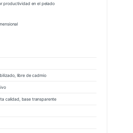
r productividad en el pelado
imensional
bilizado, libre de cadmio
sivo
ta calidad, base transparente