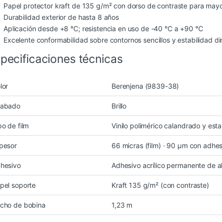
Papel protector kraft de 135 g/m² con dorso de contraste para mayo
Durabilidad exterior de hasta 8 años
Aplicación desde +8 °C; resistencia en uso de -40 °C a +90 °C
Excelente conformabilidad sobre contornos sencillos y estabilidad d
pecificaciones técnicas
lor
Berenjena (9839-38)
abado
Brillo
po de film
Vinilo polimérico calandrado y esta
pesor
66 micras (film) · 90 µm con adhe
hesivo
Adhesivo acrílico permanente de al
pel soporte
Kraft 135 g/m² (con contraste)
cho de bobina
1,23 m