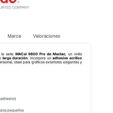
Marca
Valoraciones
 la serie
MACal 9800 Pro de Mactac
, un vinilo
de
larga duración
. Incorpora un
adhesivo acrílico
sional, ideal para gráficos exteriores exigentes y
 adhesivo)
trazos pequeños