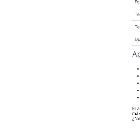
Fo
Te
Te
Du
Ap
El 
máx
¿Ne