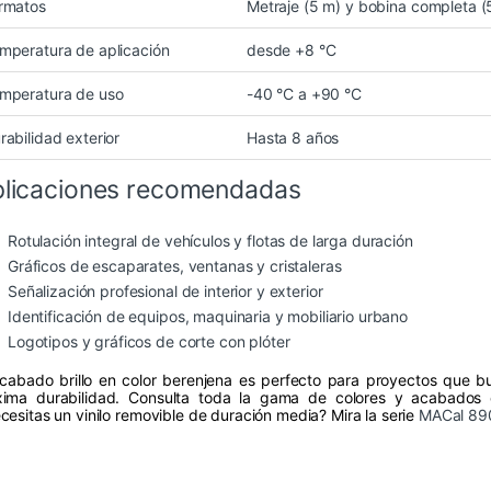
rmatos
Metraje (5 m) y bobina completa (
mperatura de aplicación
desde +8 °C
mperatura de uso
-40 °C a +90 °C
rabilidad exterior
Hasta 8 años
licaciones recomendadas
Rotulación integral de vehículos y flotas de larga duración
Gráficos de escaparates, ventanas y cristaleras
Señalización profesional de interior y exterior
Identificación de equipos, maquinaria y mobiliario urbano
Logotipos y gráficos de corte con plóter
acabado brillo en color berenjena es perfecto para proyectos que b
ima durabilidad. Consulta toda la gama de colores y acabados
cesitas un vinilo removible de duración media? Mira la serie
MACal 89