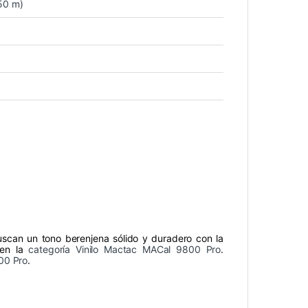
50 m)
uscan un tono berenjena sólido y duradero con la
 en la
categoría Vinilo Mactac MACal 9800 Pro
.
00 Pro
.