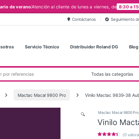
ario de verano
Atención al cliente de lunes a viernes, de
8:30 a 15
Contáctanos
Seguimiento d
sotros
Servicio Técnico
Distribuidor Roland DG
Blog
Mactac Macal 9800 Pro
Vinilo Mactac 9839-38 Aube
Mactac Macal 9800 Pro
🔍
Vinilo Mact
(
0
valora