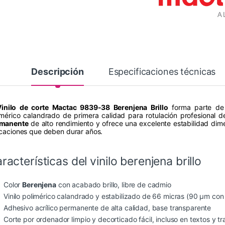
Descripción
Especificaciones técnicas
Vinilo de corte Mactac 9839-38 Berenjena Brillo
forma parte de
imérico calandrado de primera calidad para rotulación profesional 
manente
de alto rendimiento y ofrece una excelente estabilidad dimen
icaciones que deben durar años.
racterísticas del vinilo berenjena brillo
Color
Berenjena
con acabado brillo, libre de cadmio
Vinilo polimérico calandrado y estabilizado de 66 micras (90 µm con
Adhesivo acrílico permanente de alta calidad, base transparente
Corte por ordenador limpio y decorticado fácil, incluso en textos y 