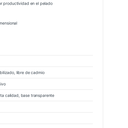
r productividad en el pelado
imensional
bilizado, libre de cadmio
sivo
ta calidad, base transparente