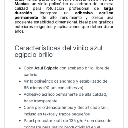
Mactac
, un vinilo polimérico calandrado de primera
calidad para rotulación profesional de
larga
duración
. Incorpora un
adhesivo acrílico
permanente
de alto rendimiento y ofrece una
excelente estabilidad dimensional, ideal para gráficos
exteriores exigentes y aplicaciones que deben durar
años.
Características del vinilo azul
egipcio brillo
Color
Azul Egipcio
con acabado brillo, libre de
cadmio
Vinilo polimérico calandrado y estabilizado de
66 micras (90 µm con adhesivo)
Adhesivo acrílico permanente de alta calidad,
base transparente
Corte por ordenador limpio y decorticado fácil,
incluso en textos y trazos pequeños
Papel protector kraft de 135 g/m² con dorso de
contraste para mayor productividad en el