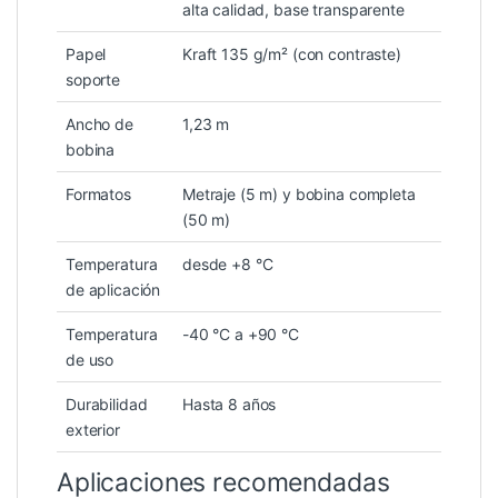
alta calidad, base transparente
Papel
Kraft 135 g/m² (con contraste)
soporte
Ancho de
1,23 m
bobina
Formatos
Metraje (5 m) y bobina completa
(50 m)
Temperatura
desde +8 °C
de aplicación
Temperatura
-40 °C a +90 °C
de uso
Durabilidad
Hasta 8 años
exterior
Aplicaciones recomendadas