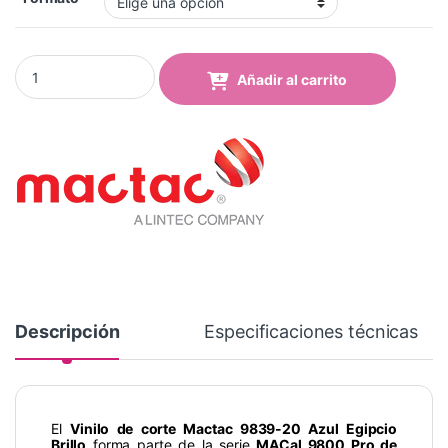
Vinilo Mactac 9839-20 Egyptian Blue Brillo quantity
Añadir al carrito
Descripción
Especificaciones técnicas
El
Vinilo de corte Mactac 9839-20 Azul Egipcio
Brillo
forma parte de la serie
MACal 9800 Pro de