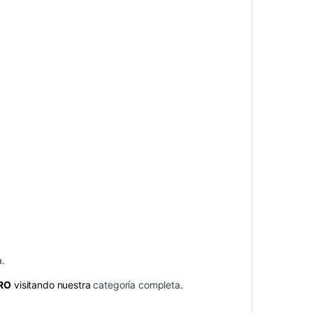
a.
PRO
visitando nuestra
categoría completa
.