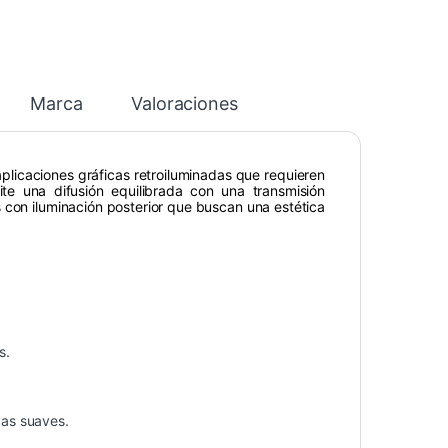
Marca
Valoraciones
plicaciones gráficas retroiluminadas que requieren
ite una difusión equilibrada con una transmisión
s con iluminación posterior que buscan una estética
s.
vas suaves.