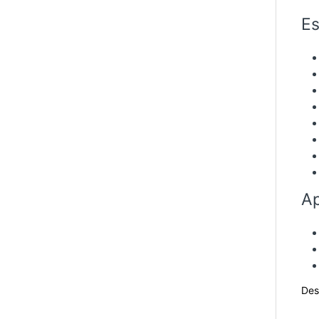
Es
Ap
Des