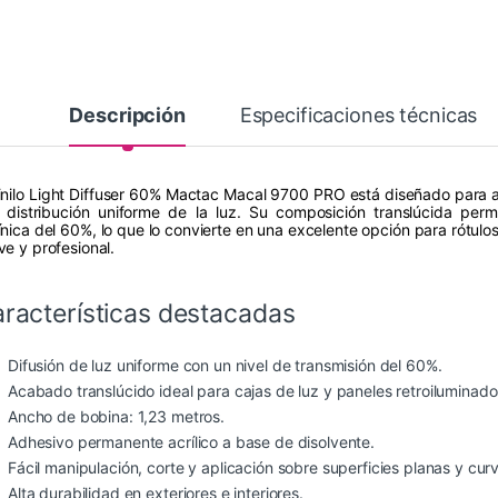
Descripción
Especificaciones técnicas
vinilo Light Diffuser 60% Mactac Macal 9700 PRO está diseñado para a
 distribución uniforme de la luz. Su composición translúcida perm
ínica del 60%, lo que lo convierte en una excelente opción para rótulo
ve y profesional.
racterísticas destacadas
Difusión de luz uniforme con un nivel de transmisión del 60%.
Acabado translúcido ideal para cajas de luz y paneles retroiluminado
Ancho de bobina: 1,23 metros.
Adhesivo permanente acrílico a base de disolvente.
Fácil manipulación, corte y aplicación sobre superficies planas y cur
Alta durabilidad en exteriores e interiores.