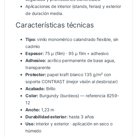
Aplicaciones de interior (stands, ferias) y exterior
de duración media.
Características técnicas
Tipo:
vinilo monomérico calandrado flexible, sin
cadmio
Espesor:
75 µ (film) · 95 µ film + adhesivo
Adhesivo:
acrílico permanente de base agua,
transparente
Protector:
papel kraft blanco 135 g/m² con
soporte CONTRAST (mejor visión al desbrozar)
Acabado:
Brillo
Color:
Burgundy (burdeos) — referencia 8259-
12
Ancho:
1,23 m
Durabilidad exterior:
hasta 3 años
Uso:
interior y exterior · aplicación en seco o
húmedo