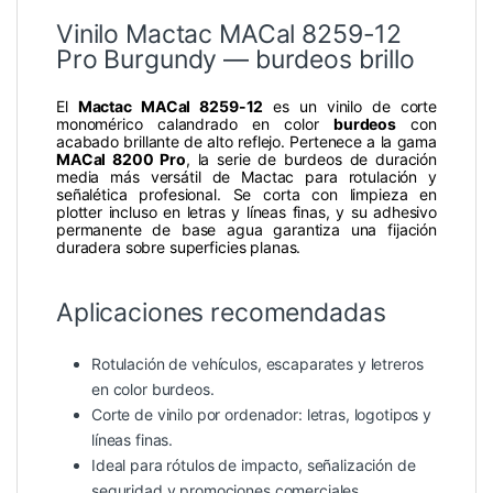
Vinilo Mactac MACal 8259-12
Pro Burgundy — burdeos brillo
El
Mactac MACal 8259-12
es un vinilo de corte
monomérico calandrado en color
burdeos
con
acabado brillante de alto reflejo. Pertenece a la gama
MACal 8200 Pro
, la serie de burdeos de duración
media más versátil de Mactac para rotulación y
señalética profesional. Se corta con limpieza en
plotter incluso en letras y líneas finas, y su adhesivo
permanente de base agua garantiza una fijación
duradera sobre superficies planas.
Aplicaciones recomendadas
Rotulación de vehículos, escaparates y letreros
en color burdeos.
Corte de vinilo por ordenador: letras, logotipos y
líneas finas.
Ideal para rótulos de impacto, señalización de
seguridad y promociones comerciales.