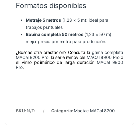
Formatos disponibles
Metraje 5 metros
(1,23 × 5 m): ideal para
trabajos puntuales.
Bobina completa 50 metros
(1,23 × 50 m):
mejor precio por metro para producción.
¿Buscas otra prestación? Consulta la
gama completa
MACal 8200 Pro
, la serie removible
MACal 8900 Pro
o
el vinilo polimérico de larga duración
MACal 9800
Pro
.
SKU:
N/D
Categoría:
Mactac MACal 8200