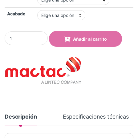
Acabado
Vinilo Mactac MACal 8259-12 Pro Burgundy Brillo quantity
Añadir al carrito
Descripción
Especificaciones técnicas