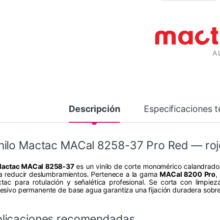
Descripción
Especificaciones t
nilo Mactac MACal 8258-37 Pro Red — ro
actac MACal 8258-37
es un vinilo de corte monomérico calandrado
a reducir deslumbramientos. Pertenece a la gama
MACal 8200 Pro
,
tac para rotulación y señalética profesional. Se corta con limpieza 
esivo permanente de base agua garantiza una fijación duradera sobre 
licaciones recomendadas