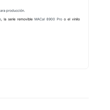
para producción.
o
, la serie removible
MACal 8900 Pro
o el vinilo