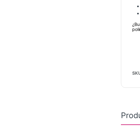
¿Bu
pol
SK
Prod