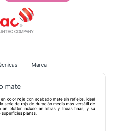
écnicas
Marca
jo mate
 en color
rojo
con acabado mate sin reflejos, ideal
 la serie de rojo de duración media más versátil de
en plotter incluso en letras y líneas finas, y su
superficies planas.