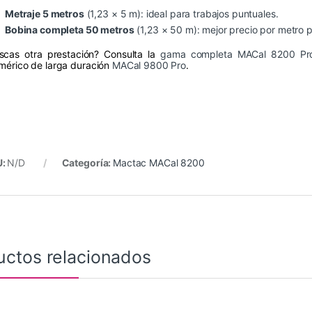
Metraje 5 metros
(1,23 × 5 m): ideal para trabajos puntuales.
Bobina completa 50 metros
(1,23 × 50 m): mejor precio por metro 
scas otra prestación? Consulta la
gama completa MACal 8200 Pr
imérico de larga duración
MACal 9800 Pro
.
U:
N/D
Categoría:
Mactac MACal 8200
uctos relacionados