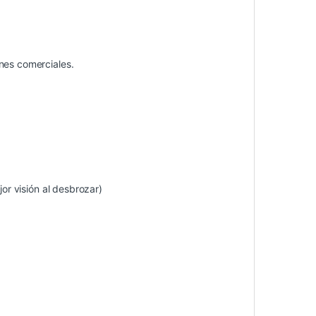
nes comerciales.
r visión al desbrozar)