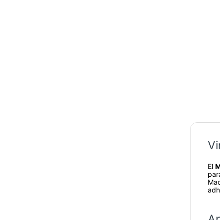
Vi
El
M
par
Mac
adh
Ap