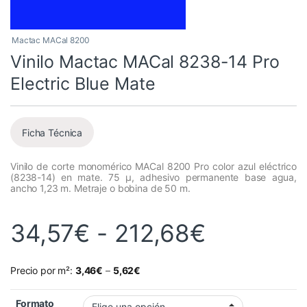
Mactac MACal 8200
Vinilo Mactac MACal 8238-14 Pro
Electric Blue Mate
Ficha Técnica
Vinilo de corte monomérico MACal 8200 Pro color azul eléctrico
(8238-14) en mate. 75 µ, adhesivo permanente base agua,
ancho 1,23 m. Metraje o bobina de 50 m.
Rango de
34,57
€
-
212,68
€
Precio por m²:
3,46
€
–
5,62
€
Formato