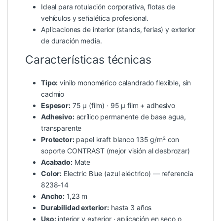
Ideal para rotulación corporativa, flotas de
vehículos y señalética profesional.
Aplicaciones de interior (stands, ferias) y exterior
de duración media.
Características técnicas
Tipo:
vinilo monomérico calandrado flexible, sin
cadmio
Espesor:
75 µ (film) · 95 µ film + adhesivo
Adhesivo:
acrílico permanente de base agua,
transparente
Protector:
papel kraft blanco 135 g/m² con
soporte CONTRAST (mejor visión al desbrozar)
Acabado:
Mate
Color:
Electric Blue (azul eléctrico) — referencia
8238-14
Ancho:
1,23 m
Durabilidad exterior:
hasta 3 años
Uso:
interior y exterior · aplicación en seco o