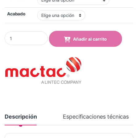
Acabado
Vinilo Mactac MACal 8238-14 Pro Electric Blue Mate quantity
Añadir al carrito
Descripción
Especificaciones técnicas