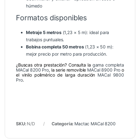
húmedo
Formatos disponibles
Metraje 5 metros
(1,23 × 5 m): ideal para
trabajos puntuales.
Bobina completa 50 metros
(1,23 × 50 m):
mejor precio por metro para producción.
¿Buscas otra prestación? Consulta la
gama completa
MACal 8200 Pro
, la serie removible
MACal 8900 Pro
o
el vinilo polimérico de larga duración
MACal 9800
Pro
.
SKU:
N/D
Categoría:
Mactac MACal 8200